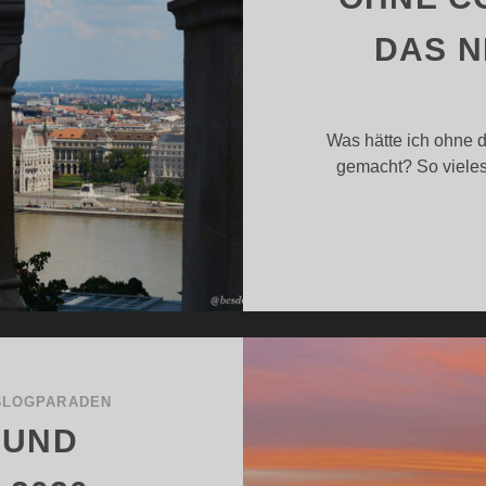
DAS N
Was hätte ich ohne 
gemacht? So vieles
BLOGPARADEN
 UND