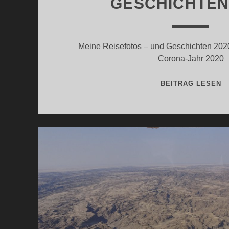
GESCHICHTEN
Meine Reisefotos – und Geschichten 2020
Corona-Jahr 2020
R
BEITRAG LESEN
U
G
2