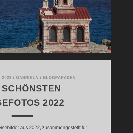
 2022
/
GABRIELA
/
BLOGPARADEN
E SCHÖNSTEN
SEFOTOS 2022
sebilder aus 2022, zusammengestellt für