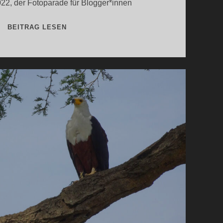
2, der Fotoparade für Blogger*innen
DIE
BEITRAG LESEN
SCHÖNSTEN
REISEFOTOS
2022