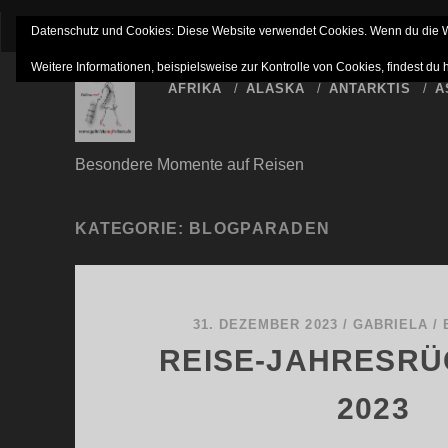
IMPRESSUM
NETTIQUETTE
HAFTUNGSAUSSC
Datenschutz und Cookies: Diese Website verwendet Cookies. Wenn du die We
Weitere Informationen, beispielsweise zur Kontrolle von Cookies, findest du 
AFRIKA
ALASKA
ANTARKTIS
A
Besondere Momente auf Reisen
KATEGORIE:
BLOGPARADEN
31. DEZEMBER 2023
/
GABRIELA
/
REISE-JAHRESRÜ
2023