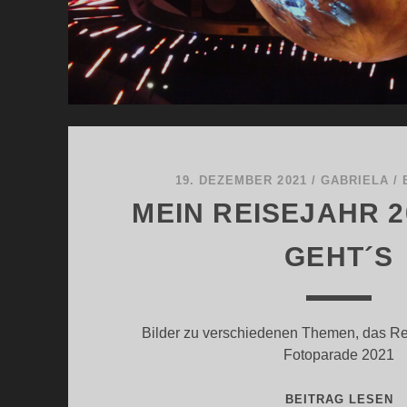
19. DEZEMBER 2021
/
GABRIELA
/
MEIN REISEJAHR 2
GEHT´S
Bilder zu verschiedenen Themen, das Re
Fotoparade 2021
M
BEITRAG LESEN