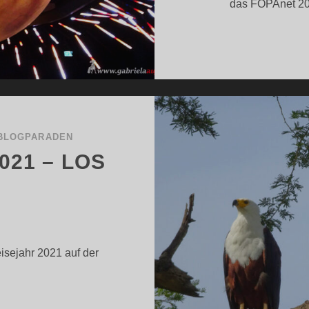
das FOPAnet 202
BLOGPARADEN
021 – LOS
isejahr 2021 auf der
EIN