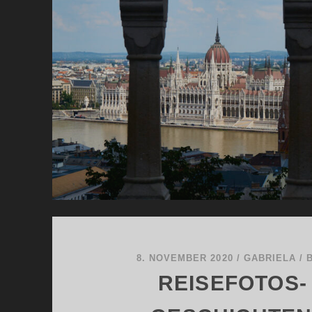
8. NOVEMBER 2020
/
GABRIELA
/
REISEFOTOS-