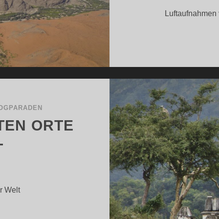
Luftaufnahmen 
OGPARADEN
TEN ORTE
T
r Welt
EINE