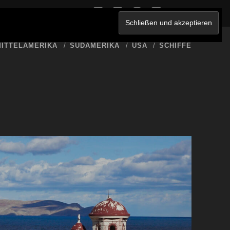
twitter
facebook
instagram
youtube
ERKLÄRUNG
ITTELAMERIKA
SÜDAMERIKA
USA
SCHIFFE