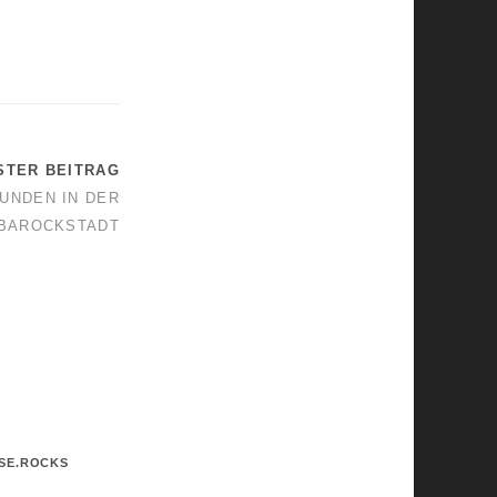
STER BEITRAG
UNDEN IN DER
BAROCKSTADT
OSE.ROCKS