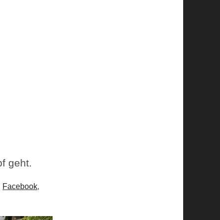
f geht.
n
Facebook
,