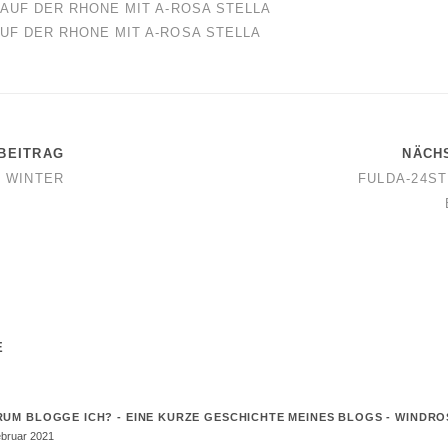
AUF DER RHONE MIT A-ROSA STELLA
UF DER RHONE MIT A-ROSA STELLA
BEITRAG
NÄCH
M WINTER
FULDA-24ST
E
UM BLOGGE ICH? - EINE KURZE GESCHICHTE MEINES BLOGS - WINDR
ebruar 2021