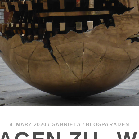
4. MÄRZ 2020
/
GABRIELA
/
BLOGPARADEN