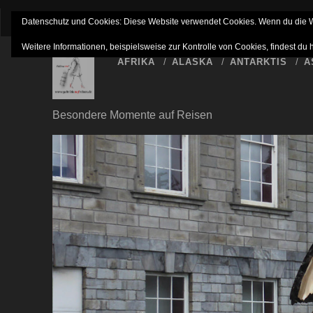
IMPRESSUM
NETTIQUETTE
HAFTUNGSAUSSC
Datenschutz und Cookies: Diese Website verwendet Cookies. Wenn du die We
Weitere Informationen, beispielsweise zur Kontrolle von Cookies, findest du 
AFRIKA
ALASKA
ANTARKTIS
A
Besondere Momente auf Reisen