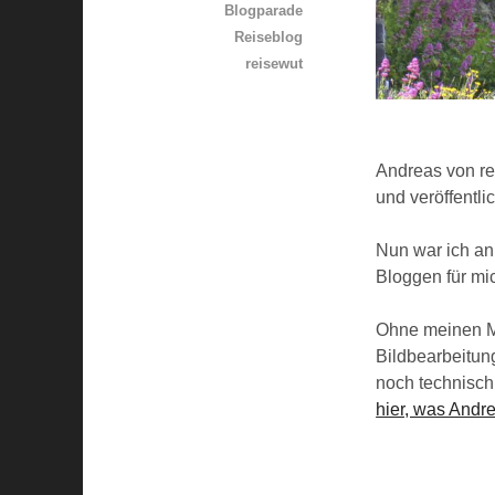
Blogparade
Reiseblog
reisewut
Andreas von re
und veröffentl
Nun war ich an
Bloggen für mic
Ohne meinen Ma
Bildbearbeitung
noch technisch
hier, was Andre