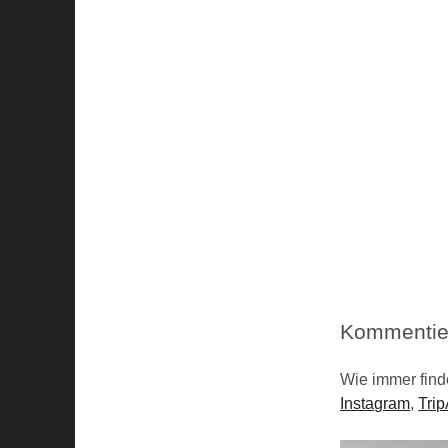
Kommentier
Wie immer find
Instagram
,
Trip