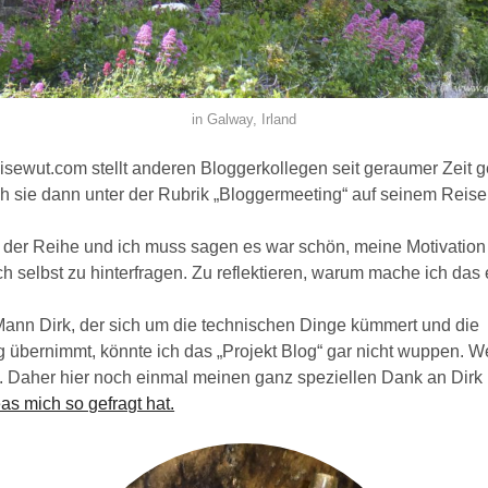
in Galway, Irland
isewut.com stellt anderen Bloggerkollegen seit geraumer Zeit 
ich sie dann unter der Rubrik „Bloggermeeting“ auf seinem Reise
 der Reihe und ich muss sagen es war schön, meine Motivation
h selbst zu hinterfragen. Zu reflektieren, warum mache ich das 
nn Dirk, der sich um die technischen Dinge kümmert und die
 übernimmt, könnte ich das „Projekt Blog“ gar nicht wuppen. We
. Daher hier noch einmal meinen ganz speziellen Dank an Dir
as mich so gefragt hat.