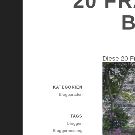
20 F
B
Diese 20 F
KATEGORIEN
Blogparaden
TAGS
bloggen
Bloggermeeting