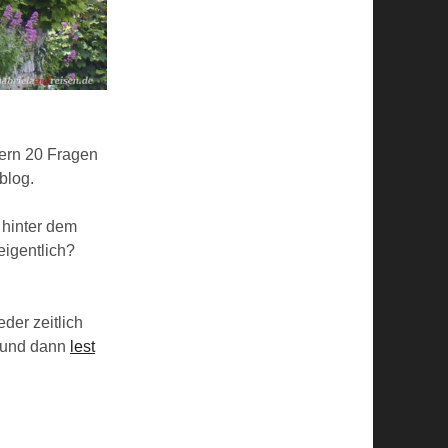
gern 20 Fragen
blog.
 hinter dem
eigentlich?
der zeitlich
k und dann
lest