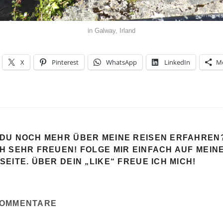
in Galway, Irland
X
Pinterest
WhatsApp
LinkedIn
M
DU NOCH MEHR ÜBER MEINE REISEN ERFAHREN
H SEHR FREUEN! FOLGE MIR EINFACH AUF MEIN
EITE. ÜBER DEIN „LIKE“ FREUE ICH MICH!
KOMMENTARE