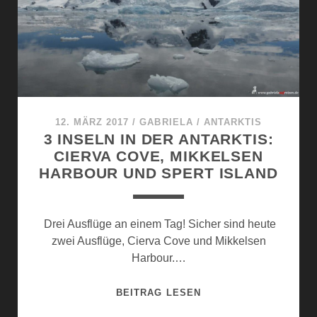
DER
ANTARKTIS
12. MÄRZ 2017
/
GABRIELA
/
ANTARKTIS
3 INSELN IN DER ANTARKTIS:
CIERVA COVE, MIKKELSEN
HARBOUR UND SPERT ISLAND
Drei Ausflüge an einem Tag! Sicher sind heute
zwei Ausflüge, Cierva Cove und Mikkelsen
Harbour.…
3
BEITRAG LESEN
INSELN