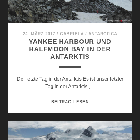
24. MÄRZ 2017
/
GABRIELA
/
ANTARCTICA
YANKEE HARBOUR UND
HALFMOON BAY IN DER
ANTARKTIS
Der letzte Tag in der Antarktis Es ist unser letzter
Tag in der Antarktis ,…
YANKEE
BEITRAG LESEN
HARBOUR
UND
HALFMOON
BAY
IN