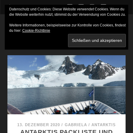
twitter
facebook
instagram
youtube
Datenschutz und Cookies: Diese Website verwendet Cookies. Wenn du
die Website weiterhin nutzt, stimmst du der Verwendung von Cookies zu.
Weitere Informationen, beispielsweise zur Kontrolle von Cookies, findest
du hier:
Cookie-Richtlinie
SCHLAGWORT:
EXPEDITIONSKREUZFAHRT
13. DEZEMBER 2020
/
GABRIELA
/
ANTARKTIS
ANTARKTIS PACKLISTE UND