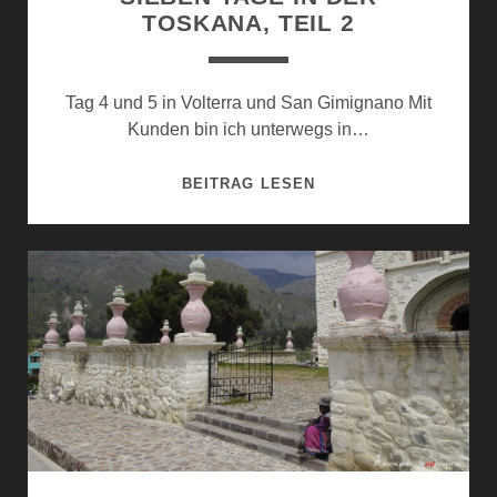
TOSKANA, TEIL 2
Tag 4 und 5 in Volterra und San Gimignano Mit
Kunden bin ich unterwegs in…
SIEBEN
BEITRAG LESEN
TAGE
IN
DER
TOSKANA,
TEIL
2