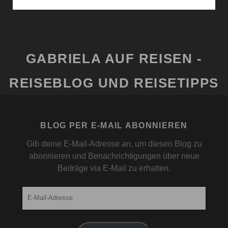
BITTE
SIND
LANGNASEN?
GABRIELA AUF REISEN -
REISEBLOG UND REISETIPPS
BLOG PER E-MAIL ABONNIEREN
Gib deine E-Mail-Adresse an, um diesen Blog zu
abonnieren und Benachrichtigungen über neue
Beiträge via E-Mail zu erhalten.
E-
Mail-
Adresse