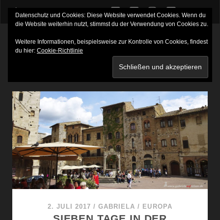
twitter
facebook
instagram
youtube
Datenschutz und Cookies: Diese Website verwendet Cookies. Wenn du
die Website weiterhin nutzt, stimmst du der Verwendung von Cookies zu.
Weitere Informationen, beispielsweise zur Kontrolle von Cookies, findest
du hier:
Cookie-Richtlinie
SCHLAGWORT:
GEBECO
2. JULI 2017
/
GABRIELA
/
EUROPA
SIEBEN TAGE IN DER