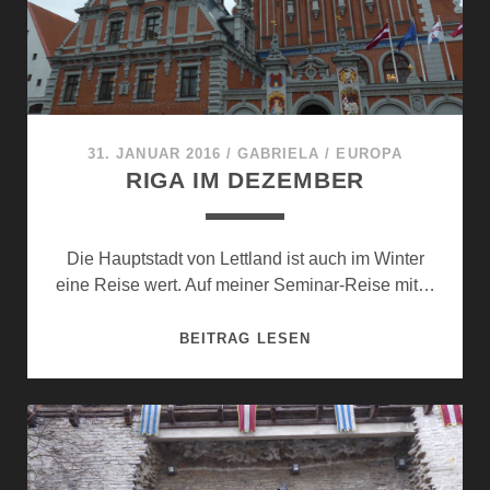
31. JANUAR 2016
/
GABRIELA
/
EUROPA
RIGA IM DEZEMBER
Die Hauptstadt von Lettland ist auch im Winter
eine Reise wert. Auf meiner Seminar-Reise mit…
RIGA
BEITRAG LESEN
IM
DEZEMBER