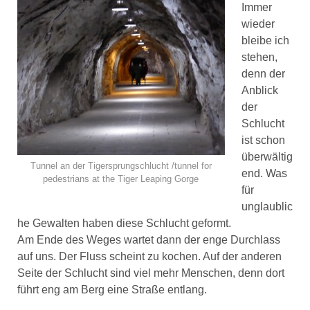
Immer
wieder
bleibe ich
stehen,
denn der
Anblick
der
Schlucht
ist schon
überwältig
Tunnel an der Tigersprungschlucht /tunnel for
end. Was
pedestrians at the Tiger Leaping Gorge
für
unglaublic
he Gewalten haben diese Schlucht geformt.
Am Ende des Weges wartet dann der enge Durchlass
auf uns. Der Fluss scheint zu kochen. Auf der anderen
Seite der Schlucht sind viel mehr Menschen, denn dort
führt eng am Berg eine Straße entlang.