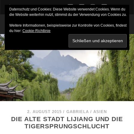
twitter
facebook
instagram
youtube
Datenschutz und Cookies: Diese Website verwendet Cookies. Wenn du
die Website weiterhin nutzt, stimmst du der Verwendung von Cookies zu.
Weitere Informationen, beispielsweise zur Kontrolle von Cookies, findest
du hier:
Cookie-Richtlinie
2. AUGUST 2015
/
GABRIELA
/
ASIEN
DIE ALTE STADT LIJIANG UND DIE
TIGERSPRUNGSCHLUCHT