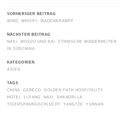
VORHERIGER BEITRAG
WIND, WHISKY, WADENKRAMPF
NÄCHSTER BEITRAG
NAXI, MOSUO UND BAI: ETHNISCHE MINDERHEITEN
IN SÜDCHINA
KATEGORIEN
ASIEN
TAGS
CHINA
GEBECO
GOLDEN PATH HOSPITALITY
HOTEL
LIJIANG
NAXI
SHANGRI-LA
TIGERSPRUNGSCHLUCHT
YANGTZE
YUNNAN