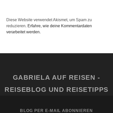
Diese Website verwendet Akismet, um Spam zu
reduzieren.
Erfahre, wie deine Kommentardaten
verarbeitet werden.
GABRIELA AUF REISEN -
REISEBLOG UND REISETIPPS
BLOG PER E-MAIL ABONNIEREN