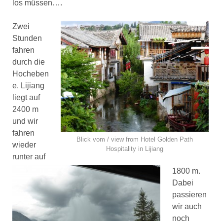
los müssen….
Zwei
Stunden
fahren
durch die
Hocheben
e. Lijiang
liegt auf
2400 m
und wir
fahren
Blick vom / view from Hotel Golden Path
wieder
Hospitality in Lijiang
runter auf
1800 m.
Dabei
passieren
wir auch
noch