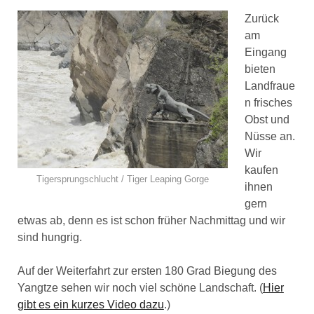
Zurück
am
Eingang
bieten
Landfraue
n frisches
Obst und
Nüsse an.
Wir
kaufen
Tigersprungschlucht / Tiger Leaping Gorge
ihnen
gern
etwas ab, denn es ist schon früher Nachmittag und wir
sind hungrig.
Auf der Weiterfahrt zur ersten 180 Grad Biegung des
Yangtze sehen wir noch viel schöne Landschaft. (
Hier
gibt es ein kurzes Video dazu
.)