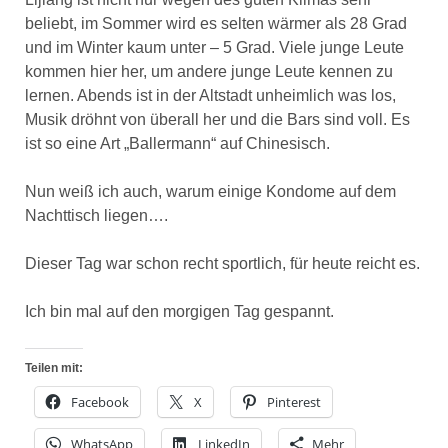
beliebt, im Sommer wird es selten wärmer als 28 Grad
und im Winter kaum unter – 5 Grad. Viele junge Leute
kommen hier her, um andere junge Leute kennen zu
lernen. Abends ist in der Altstadt unheimlich was los,
Musik dröhnt von überall her und die Bars sind voll. Es
ist so eine Art „Ballermann“ auf Chinesisch.
Nun weiß ich auch, warum einige Kondome auf dem
Nachttisch liegen….
Dieser Tag war schon recht sportlich, für heute reicht es.
Ich bin mal auf den morgigen Tag gespannt.
Teilen mit:
Facebook
X
Pinterest
WhatsApp
LinkedIn
Mehr