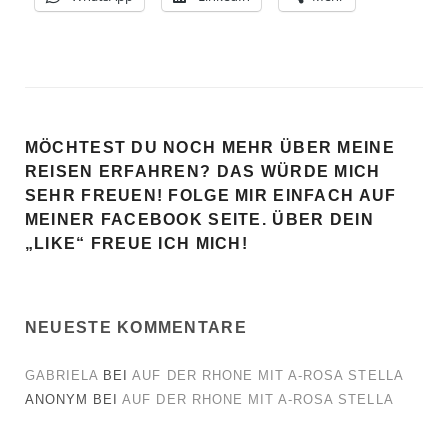
MÖCHTEST DU NOCH MEHR ÜBER MEINE
REISEN ERFAHREN? DAS WÜRDE MICH
SEHR FREUEN! FOLGE MIR EINFACH AUF
MEINER FACEBOOK SEITE. ÜBER DEIN
„LIKE“ FREUE ICH MICH!
NEUESTE KOMMENTARE
GABRIELA
BEI
AUF DER RHONE MIT A-ROSA STELLA
ANONYM
BEI
AUF DER RHONE MIT A-ROSA STELLA