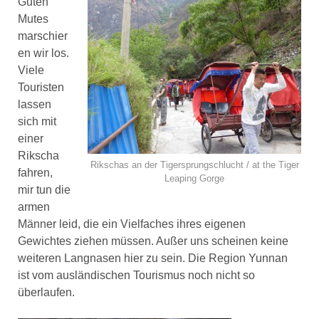
Guten
Mutes
marschier
en wir los.
Viele
Touristen
lassen
sich mit
einer
Rikscha
Rikschas an der Tigersprungschlucht / at the Tiger
fahren,
Leaping Gorge
mir tun die
armen
Männer leid, die ein Vielfaches ihres eigenen
Gewichtes ziehen müssen. Außer uns scheinen keine
weiteren Langnasen hier zu sein. Die Region Yunnan
ist vom ausländischen Tourismus noch nicht so
überlaufen.