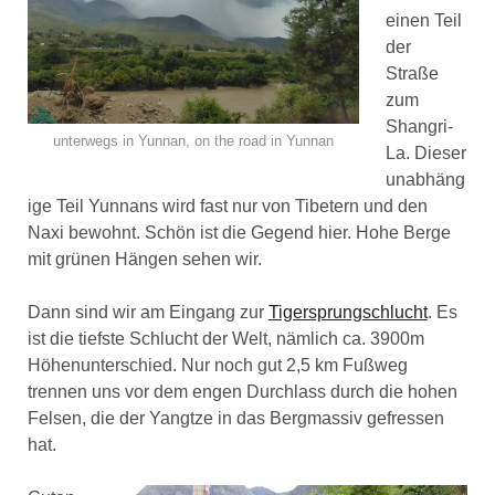
einen Teil
der
Straße
zum
Shangri-
unterwegs in Yunnan, on the road in Yunnan
La. Dieser
unabhäng
ige Teil Yunnans wird fast nur von Tibetern und den
Naxi bewohnt. Schön ist die Gegend hier. Hohe Berge
mit grünen Hängen sehen wir.
Dann sind wir am Eingang zur
Tigersprungschlucht
. Es
ist die tiefste Schlucht der Welt, nämlich ca. 3900m
Höhenunterschied. Nur noch gut 2,5 km Fußweg
trennen uns vor dem engen Durchlass durch die hohen
Felsen, die der Yangtze in das Bergmassiv gefressen
hat.