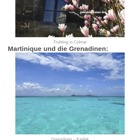
Frühling in Colmar
Martinique und die Grenadinen:
Grenadinen – Karibik