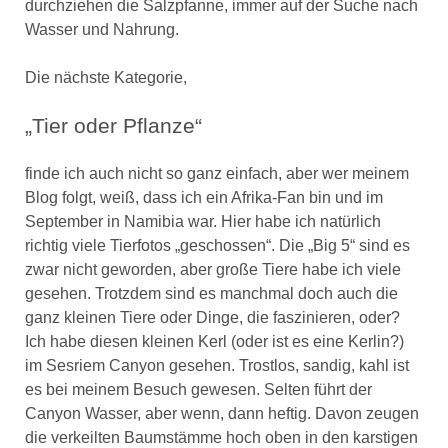
durchziehen die Salzpfanne, immer auf der Suche nach
Wasser und Nahrung.
Die nächste Kategorie,
„Tier oder Pflanze“
finde ich auch nicht so ganz einfach, aber wer meinem
Blog folgt, weiß, dass ich ein Afrika-Fan bin und im
September in Namibia war. Hier habe ich natürlich
richtig viele Tierfotos „geschossen“. Die „Big 5“ sind es
zwar nicht geworden, aber große Tiere habe ich viele
gesehen. Trotzdem sind es manchmal doch auch die
ganz kleinen Tiere oder Dinge, die faszinieren, oder?
Ich habe diesen kleinen Kerl (oder ist es eine Kerlin?)
im Sesriem Canyon gesehen. Trostlos, sandig, kahl ist
es bei meinem Besuch gewesen. Selten führt der
Canyon Wasser, aber wenn, dann heftig. Davon zeugen
die verkeilten Baumstämme hoch oben in den karstigen