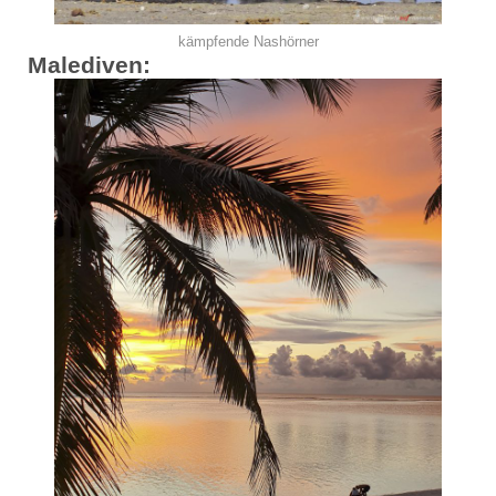
kämpfende Nashörner
Malediven: