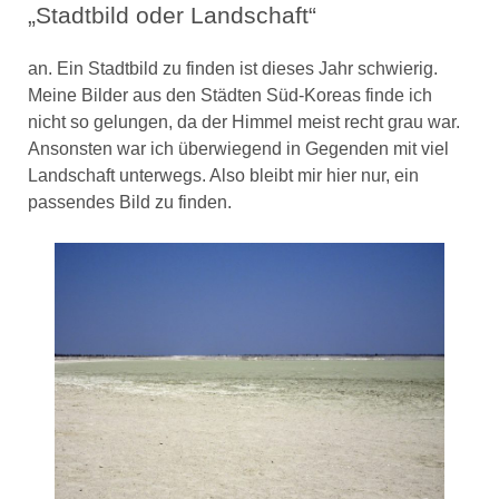
„Stadtbild oder Landschaft“
an. Ein Stadtbild zu finden ist dieses Jahr schwierig.
Meine Bilder aus den Städten Süd-Koreas finde ich
nicht so gelungen, da der Himmel meist recht grau war.
Ansonsten war ich überwiegend in Gegenden mit viel
Landschaft unterwegs. Also bleibt mir hier nur, ein
passendes Bild zu finden.