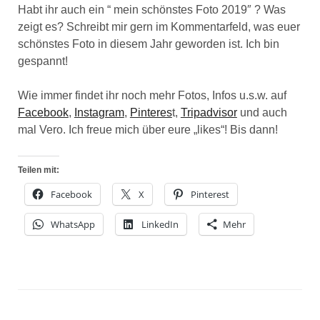
Habt ihr auch ein “ mein schönstes Foto 2019″ ? Was
zeigt es? Schreibt mir gern im Kommentarfeld, was euer
schönstes Foto in diesem Jahr geworden ist. Ich bin
gespannt!
Wie immer findet ihr noch mehr Fotos, Infos u.s.w. auf
Facebook
,
Instagram
,
Pinteres
t,
Tripadvisor
und auch
mal Vero. Ich freue mich über eure „likes“! Bis dann!
Teilen mit:
Facebook
X
Pinterest
WhatsApp
LinkedIn
Mehr