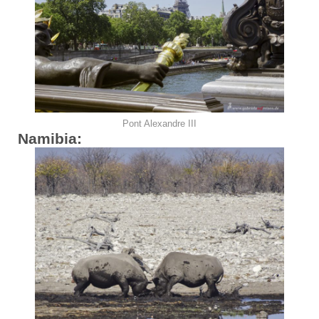
Pont Alexandre III
Namibia: