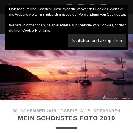
twitter
facebook
instagram
youtube
Datenschutz und Cookies: Diese Website verwendet Cookies. Wenn du
die Website weiterhin nutzt, stimmst du der Verwendung von Cookies zu.
Weitere Informationen, beispielsweise zur Kontrolle von Cookies, findest
du hier:
Cookie-Richtlinie
30. NOVEMBER 2019
/
GABRIELA
/
BLOGPARADEN
MEIN SCHÖNSTES FOTO 2019