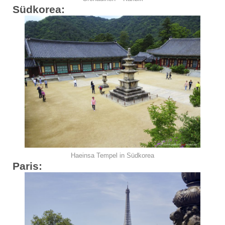
Südkorea:
Haeinsa Tempel in Südkorea
Paris: