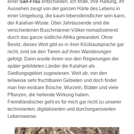
einer
San-Frau
entschieden. Ich finde, ihre Haltung, ihr
Aussehen zeugt von der ganzen Härte des Lebens in
einer Umgebung, die kaum lebensfeindlicher sein kann,
der Kalahari-Wüste. Über Jahrtausende sind die
verschiedenen Buschmänner-Völker nomadisierend
durch das ganze südliche Afrika gewandert. Ohne
Besitz, dieses Wort gibt es in ihrer Klicklautsprache gar
nicht, sind sie den Tieren auf ihren Wanderungen
gefolgt. Dann wurde ihnen von den Regierungen der
später gebildeten Länder die Kalahari als
Siedlungsgebiet zugewiesen. Weit ab, von den
teilweise sehr fruchtbaren Gebieten und doch findet
man hier essbare Büsche, Wurzeln, Blätter und viele
Pflanzen, die heilende Wirkung haben.
Fremdländischer geht es für mich gar nicht zu unserer
technisierten, digitalisierten und durchorganisierten
Lebensweise.