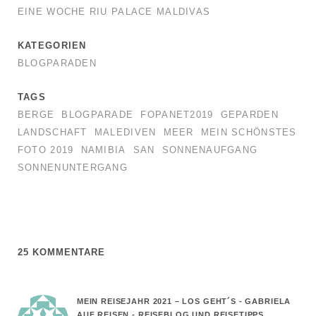
EINE WOCHE RIU PALACE MALDIVAS
KATEGORIEN
BLOGPARADEN
TAGS
BERGE
BLOGPARADE
FOPANET2019
GEPARDEN
LANDSCHAFT
MALEDIVEN
MEER
MEIN SCHÖNSTES
FOTO 2019
NAMIBIA
SAN
SONNENAUFGANG
SONNENUNTERGANG
25 KOMMENTARE
MEIN REISEJAHR 2021 – LOS GEHT´S - GABRIELA
AUF REISEN - REISEBLOG UND REISETIPPS