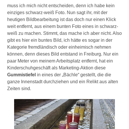
muss ich mich nicht entscheiden, denn ich habe kein
einziges schwarz-weiß Foto. Nun sagt ihr, mit der
heutigen Bildbearbeitung ist das doch nur einen Klick
weit entfernt, aus einem bunten Foto eines in schwarz-
weiß zu machen. Stimmt, das mache ich aber nicht. Also
gibt es hier ein buntes Bild, ich hätte es sogar in der
Kategorie fremdländisch oder einheimisch nehmen
können, denn dieses Bild entstand in Freiburg. Nur ein
paar Meter von meinem Arbeitsplatz entfernt, hat ein
Kinderschuhgeschäft als Marketing-Aktion diese
Gummistiefel
in eines der „Bächle“ gestellt, die die
ganze Innenstadt durchziehen und ein Relikt aus alten
Zeiten sind.