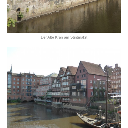
Der Alte Kran am Stintmakrt