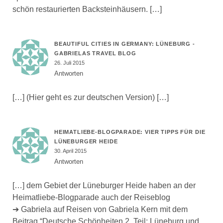
schön restaurierten Backsteinhäusern. […]
BEAUTIFUL CITIES IN GERMANY: LÜNEBURG -
GABRIELAS TRAVEL BLOG
26. Juli 2015
Antworten
[…] (Hier geht es zur deutschen Version) […]
HEIMATLIEBE-BLOGPARADE: VIER TIPPS FÜR DIE
LÜNEBURGER HEIDE
30. April 2015
Antworten
[…] dem Gebiet der Lüneburger Heide haben an der
Heimatliebe-Blogparade auch der Reiseblog
➔ Gabriela auf Reisen von Gabriela Kern mit dem
Beitrag “Deutsche Schönheiten 2. Teil: Lüneburg und