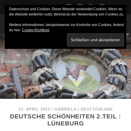
twitter
facebook
instagram
youtube
Datenschutz und Cookies: Diese Website verwendet Cookies. Wenn du
die Website weiterhin nutzt, stimmst du der Verwendung von Cookies zu.
Weitere Informationen, beispielsweise zur Kontrolle von Cookies, findest
du hier:
Cookie-Richtlinie
12. APRIL 2015
/
GABRIELA
/
DEUTSCHLAND
DEUTSCHE SCHÖNHEITEN 2.TEIL :
LÜNEBURG