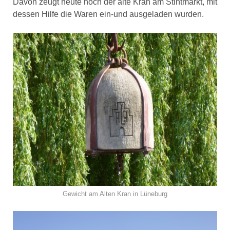
Davon zeugt heute noch der alte Kran am Stintmarkt, mit
dessen Hilfe die Waren ein-und ausgeladen wurden.
Gewicht am Alten Kran in Lüneburg