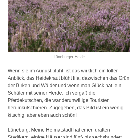
Lüneburger Heide
Wenn sie im August blüht, ist das wirklich ein toller
Anblick, das Heidekraut blüht lila, dazwischen das Grün
der Birken und Wälder und wenn man Glück hat ein
Schäfer mit seiner Herde. Ich vergaß die
Pferdekutschen, die wanderunwillige Touristen
herumkutschieren. Zugegeben, das Bild ist ein wenig
kitschig, aber eben auch schön!
Lüneburg. Meine Heimatstadt hat einen uralten
Stadtkern, einige Häuser sind fünf- bis sechshundert