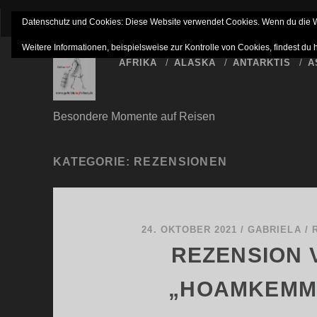
IMPRESSUM
NETTIQUETTE
HAFTUNGSAUSSC
Datenschutz und Cookies: Diese Website verwendet Cookies. Wenn du die We
Weitere Informationen, beispielsweise zur Kontrolle von Cookies, findest du 
AFRIKA
ALASKA
ANTARKTIS
A
Besondere Momente auf Reisen
KATEGORIE:
REZENSIONEN
24. OKTOBER 2021
/
GABRIELA
/
REZENSION 
„HOAMKEMM