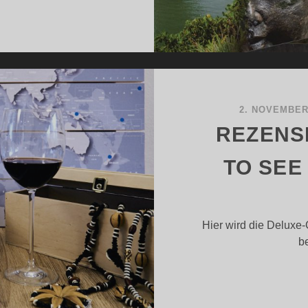
EZENSION
EIN
EISETAGEBUCH
2. NOVEMBER
REZENSI
TO SEE
Hier wird die Delux
be