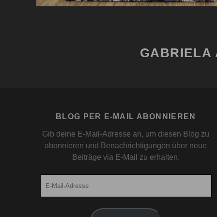
GABRIELA 
BLOG PER E-MAIL ABONNIEREN
Gib deine E-Mail-Adresse an, um diesen Blog zu
abonnieren und Benachrichtigungen über neue
Beiträge via E-Mail zu erhalten.
E-
Mail-
Adresse