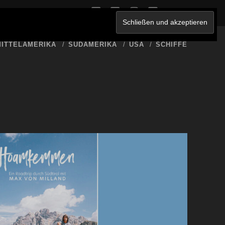
twitter
facebook
instagram
youtube
ERKLÄRUNG
ITTELAMERIKA
SÜDAMERIKA
USA
SCHIFFE