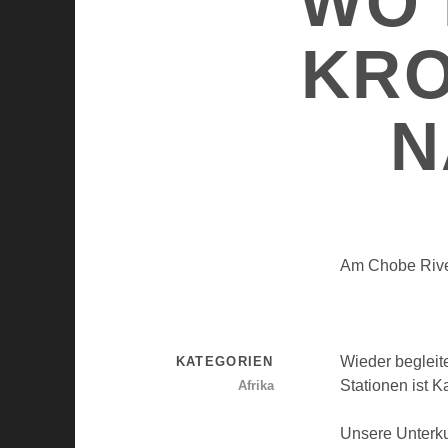
WO 
KRO
N
Am Chobe Rive
Wieder begleit
KATEGORIEN
Stationen ist 
Afrika
Unsere Unterku