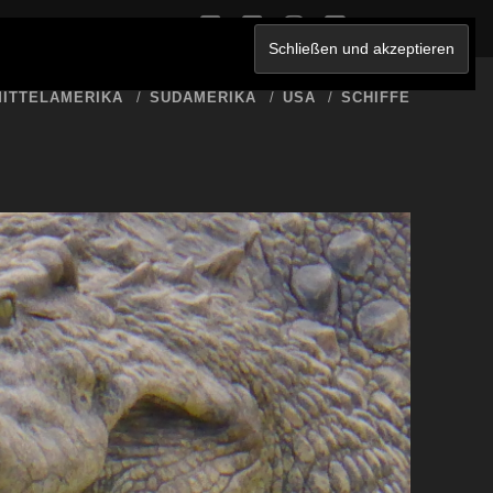
twitter
facebook
instagram
youtube
ERKLÄRUNG
ITTELAMERIKA
SÜDAMERIKA
USA
SCHIFFE