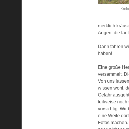
Krok
merklich kräus
Augen, die laut
Dann fahren wir
haben!
Eine große Herd
versammelt. Di
Von uns lassen
wissen wohl, d
Gefahr ausgeht.
teilweise noch
vorsichtig. Wir
eine Weile dor
Fotos machen. 