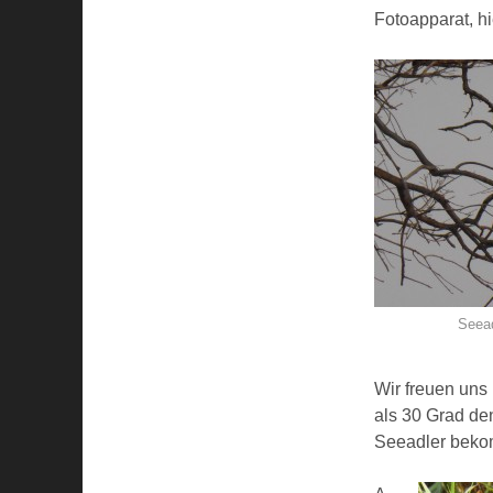
Fotoapparat, hie
Seea
Wir freuen uns 
als 30 Grad de
Seeadler bekom