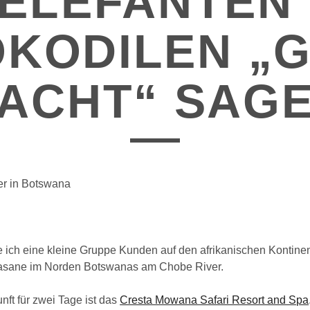
ELEFANTEN
KODILEN „
ACHT“ SAG
r in Botswana
e ich eine kleine Gruppe Kunden auf den afrikanischen Kontinen
Kasane im Norden Botswanas am Chobe River.
nft für zwei Tage ist das
Cresta Mowana Safari Resort and Spa