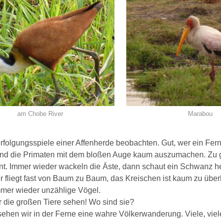
am Chobe River
Marabou
erfolgungsspiele einer Affenherde beobachten. Gut, wer ein Ferng
d die Primaten mit dem bloßen Auge kaum auszumachen. Zu gu
rnt. Immer wieder wackeln die Äste, dann schaut ein Schwanz he
r fliegt fast von Baum zu Baum, das Kreischen ist kaum zu über
mer wieder unzählige Vögel.
r die großen Tiere sehen! Wo sind sie?
sehen wir in der Ferne eine wahre Völkerwanderung. Viele, viel