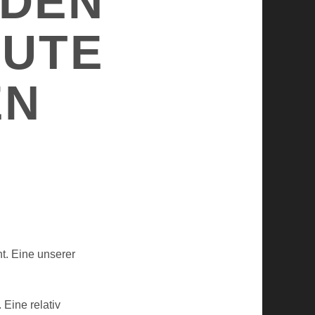
 DEN
GUTE
EN
t. Eine unserer
. Eine relativ