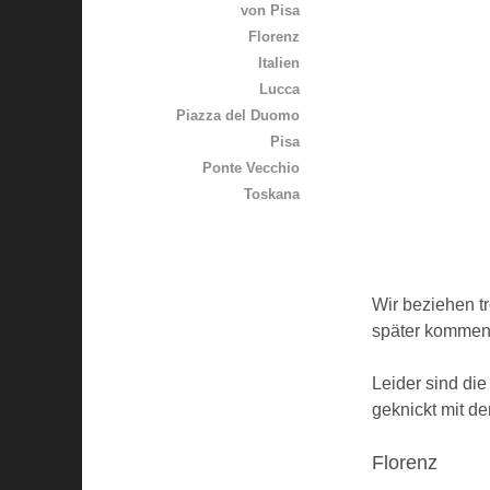
von Pisa
Florenz
Italien
Lucca
Piazza del Duomo
Pisa
Ponte Vecchio
Toskana
Wir beziehen 
später kommen
Leider sind di
geknickt mit d
Florenz