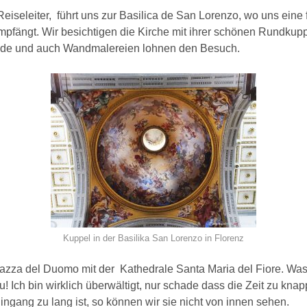
eiseleiter, führt uns zur Basilica de San Lorenzo, wo uns eine f
empfängt. Wir besichtigen die Kirche mit ihrer schönen Rundkupp
lde und auch Wandmalereien lohnen den Besuch.
Kuppel in der Basilika San Lorenzo in Florenz
azza del Duomo mit der Kathedrale Santa Maria del Fiore. Was 
u! Ich bin wirklich überwältigt, nur schade dass die Zeit zu kna
ngang zu lang ist, so können wir sie nicht von innen sehen.