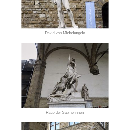
David von Michelangelo
Raub der Sabinerinnen