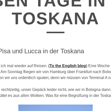
BEN TAGE IN
TOSKANA
Pisa und Lucca in der Toskana
 ich mal wieder auf Reisen.
(
To the English blog
)
Eine Woche i
. Am Sonntag fliegen wir von Hamburg über Frankfurt nach Bolo
en wir uns ordentlich sputen, denn wir müssen von Terminal A n
 rechtzeitig, unser Gepäck leider nicht, wie wir in Bologna dann 
ttet es aus allen Wolken. Was für eine Begrüßung in der Toska