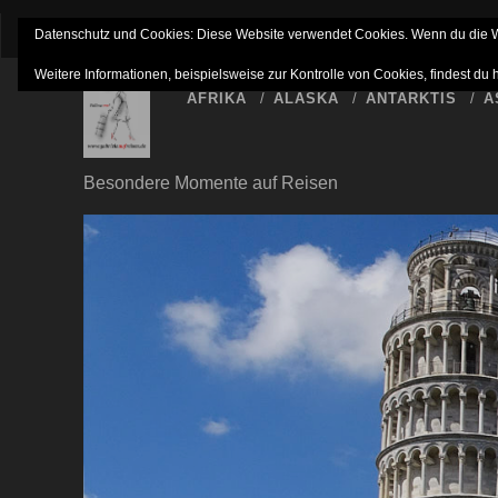
IMPRESSUM
NETTIQUETTE
HAFTUNGSAUSSC
Datenschutz und Cookies: Diese Website verwendet Cookies. Wenn du die We
Weitere Informationen, beispielsweise zur Kontrolle von Cookies, findest du 
AFRIKA
ALASKA
ANTARKTIS
A
Besondere Momente auf Reisen