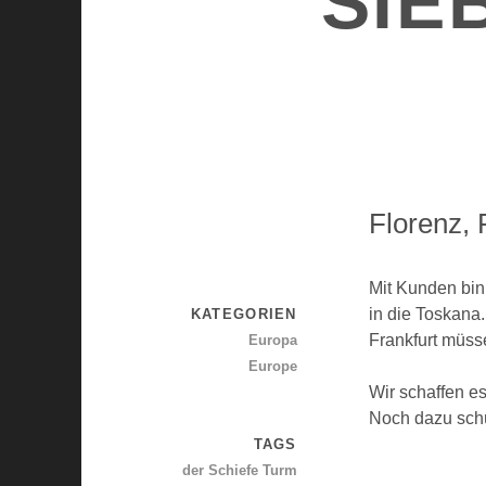
SIE
Florenz, 
Mit Kunden bin
in die Toskana
KATEGORIEN
Frankfurt müss
Europa
Europe
Wir schaffen es
Noch dazu schü
TAGS
der Schiefe Turm