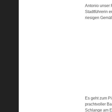
Antonio unser R
Stadtführerin 
riesigen Gemä
Es geht zum Pi
prachtvoller Ba
Schlange am Ei