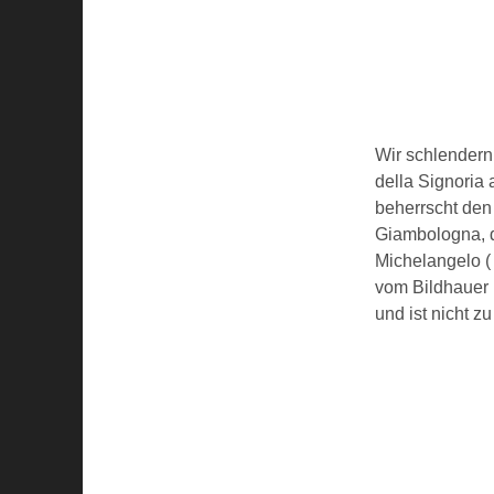
Wir schlendern
della Signoria
beherrscht den
Giambologna, d
Michelangelo (
vom Bildhauer 
und ist nicht z