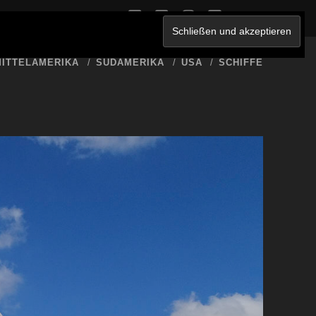
twitter
facebook
instagram
youtube
ERKLÄRUNG
ITTELAMERIKA
SÜDAMERIKA
USA
SCHIFFE