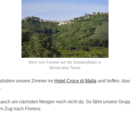
Blick vom Fenster auf die Standseilbahn in
Montecatini Terme
trotzdem unsere Zimmer im
Hotel Croce di Malta
und hoffen, dass
.
e auch am nächsten Morgen noch nicht da. So fährt unsere Grupp
em Zug nach Florenz.