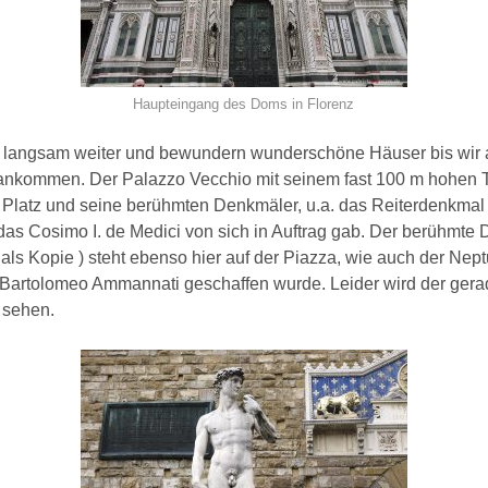
Haupteingang des Doms in Florenz
 langsam weiter und bewundern wunderschöne Häuser bis wir 
 ankommen. Der Palazzo Vecchio mit seinem fast 100 m hohen 
 Platz und seine berühmten Denkmäler, u.a. das Reiterdenkmal
as Cosimo I. de Medici von sich in Auftrag gab. Der berühmte 
 als Kopie ) steht ebenso hier auf der Piazza, wie auch der Nep
Bartolomeo Ammannati geschaffen wurde. Leider wird der gerad
u sehen.