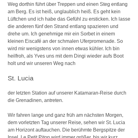
Weg dorthin führt über Treppen und einen Steg entlang
am Berg. Es ist heiß, unglaublich heiß. Es geht kein
Lüftchen und ich habe das Gefühl zu ersticken. Ich lasse
die anderen fünf den Strand entlang spazieren und
drehe um. Ich genehmige mir ein Sorbet in einem
kleinen Eiscafé an der schmalen Uferpromenade. So
wird mir wenigstens von innen etwas kühler. Ich bin
heilfroh, als Yves uns mit dem Dingi wieder aufs Boot
holt und wir unseren Weg nach
St. Lucia
der letzten Station auf unserer Katamaran-Reise durch
die Grenadinen, antreten.
Wir fahren lange und ganz früh am nächsten Morgen,
dem vorletzten Tag unserer Reise, sehen wir St. Lucia
am Horizont auftauchen. Die berühmte Bergspitze der
Insel, Le Petit Piton wird immer größer, bis wir kurz