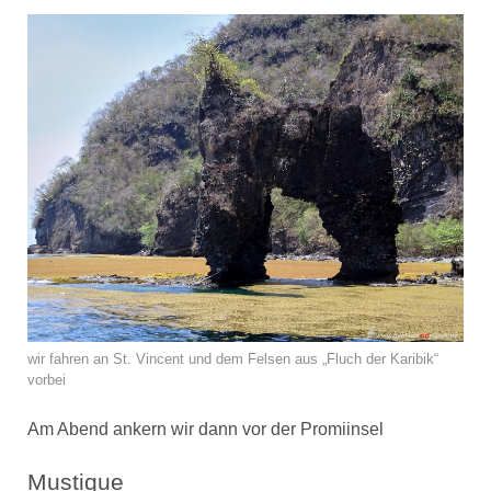
wir fahren an St. Vincent und dem Felsen aus „Fluch der Karibik“
vorbei
Am Abend ankern wir dann vor der Promiinsel
Mustique