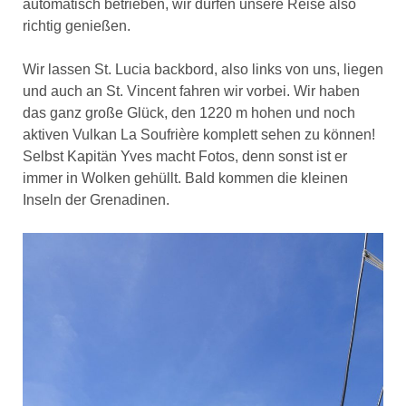
automatisch betrieben, wir dürfen unsere Reise also
richtig genießen.
Wir lassen St. Lucia backbord, also links von uns, liegen
und auch an St. Vincent fahren wir vorbei. Wir haben
das ganz große Glück, den 1220 m hohen und noch
aktiven Vulkan La Soufrière komplett sehen zu können!
Selbst Kapitän Yves macht Fotos, denn sonst ist er
immer in Wolken gehüllt. Bald kommen die kleinen
Inseln der Grenadinen.