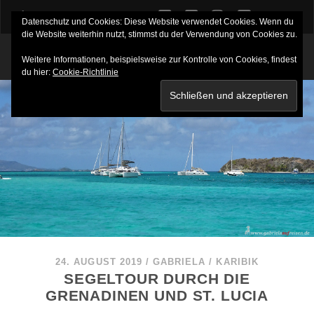
twitter
facebook
instagram
youtube
Datenschutz und Cookies: Diese Website verwendet Cookies. Wenn du
die Website weiterhin nutzt, stimmst du der Verwendung von Cookies zu.
Weitere Informationen, beispielsweise zur Kontrolle von Cookies, findest
du hier:
Cookie-Richtlinie
24. AUGUST 2019
/
GABRIELA
/
KARIBIK
SEGELTOUR DURCH DIE
GRENADINEN UND ST. LUCIA