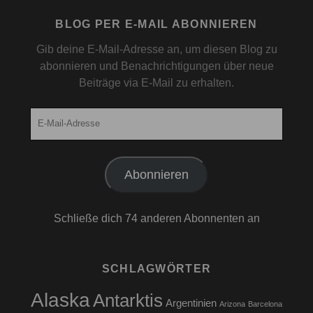
BLOG PER E-MAIL ABONNIEREN
Gib deine E-Mail-Adresse an, um diesen Blog zu
abonnieren und Benachrichtigungen über neue
Beiträge via E-Mail zu erhalten.
E-
Mail-
Adresse
Abonnieren
Schließe dich 74 anderen Abonnenten an
SCHLAGWÖRTER
Alaska
Antarktis
Argentinien
Arizona
Barcelona