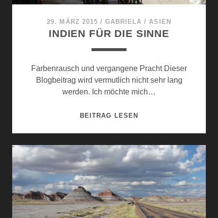
29. MÄRZ 2015
/
GABRIELA
/
ASIEN
INDIEN FÜR DIE SINNE
Farbenrausch und vergangene Pracht Dieser
Blogbeitrag wird vermutlich nicht sehr lang
werden. Ich möchte mich…
INDIEN
BEITRAG LESEN
FÜR
DIE
SINNE