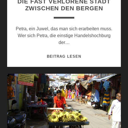
DIE FAST VERLORENE STADT
ZWISCHEN DEN BERGEN
Petra, ein Juwel, das man sich erarbeiten muss.
Wer sich Petra, die einstige Handelshochburg
der…
DIE
BEITRAG LESEN
FAST
VERLORENE
STADT
ZWISCHEN
DEN
BERGEN