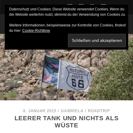
twitter
facebook
instagram
youtube
Datenschutz und Cookies: Diese Website verwendet Cookies. Wenn du
die Website weiterhin nutzt, stimmst du der Verwendung von Cookies zu.
Weitere Informationen, beispielsweise zur Kontrolle von Cookies, findest
du hier:
Cookie-Richtlinie
4. JANUAR 2015
/
GABRIELA
/
ROADTRIP
LEERER TANK UND NICHTS ALS
WÜSTE