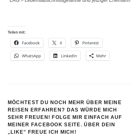
*LAG = Lebensabschnittsgefährte und jetziger Ehemann
Teilen mit:
Facebook
X
Pinterest
WhatsApp
LinkedIn
Mehr
MÖCHTEST DU NOCH MEHR ÜBER MEINE
REISEN ERFAHREN? DAS WÜRDE MICH
SEHR FREUEN! FOLGE MIR EINFACH AUF
MEINER FACEBOOK SEITE. ÜBER DEIN
„LIKE“ FREUE ICH MICH!