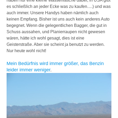
haben nur eine kleine Wasserflasche dabei, in USA gibt
es schließlich an jeder Ecke was zu kaufen….) und was
auch immer. Unsere Handys haben nämlich auch
keinen Empfang. Bisher ist uns auch kein anderes Auto
begegnet. Wenn die gelegentlichen Bagger, die gut in
Schuss aussahen, und Planierraupen nicht gewesen
wären, hätte ich wohl gesagt, dies ist eine
Geisterstraße. Aber sie scheint ja benutzt zu werden.
Nur heute wohl nicht!
Mein Bedürfnis wird immer größer, das Benzin
leider immer weniger
.