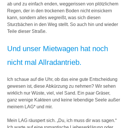
ab und zu einfach enden, weggerissen von plötzlichem
Regen, der in den trockenen Boden nicht einsickern
kann, sondern alles wegreißt, was sich diesen
Sturzbächen in den Weg stellt. So auch hin und wieder
Teile dieser Straße.
Und unser Mietwagen hat noch
nicht mal Allradantrieb.
Ich schaue auf die Uhr, ob das eine gute Entscheidung
gewesen ist, diese Abkürzung zu nehmen? Wir sehen
wirklich nur Wüste, viel, viel Sand. Ein paar Gräser,
ganz wenige Kakteen und keine lebendige Seele außer
meinem LAG* und mir.
Mein LAG räuspert sich. „Du, ich muss dir was sagen.“
Ich warte auf eine romantische Liebeserklärung oder