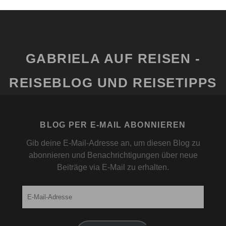
GABRIELA AUF REISEN -
REISEBLOG UND REISETIPPS
BLOG PER E-MAIL ABONNIEREN
Gib deine E-Mail-Adresse an, um diesen Blog zu
abonnieren und Benachrichtigungen über neue
Beiträge via E-Mail zu erhalten.
E-
Mail-
Adresse