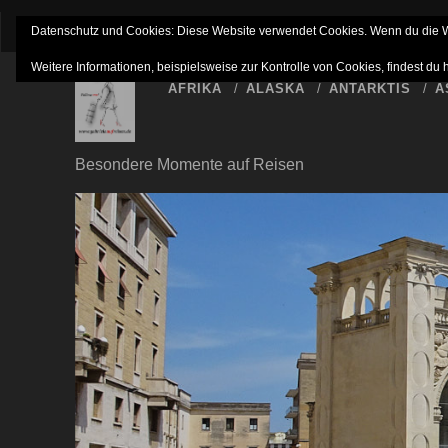
IMPRESSUM
NETTIQUETTE
HAFTUNGSAUSSC
Datenschutz und Cookies: Diese Website verwendet Cookies. Wenn du die We
Weitere Informationen, beispielsweise zur Kontrolle von Cookies, findest du 
AFRIKA
ALASKA
ANTARKTIS
A
Besondere Momente auf Reisen