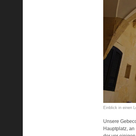
Einblick in einen 
Unsere Gebeco R
Hauptplatz, an 
der vor einige