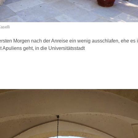
aselli
ersten Morgen nach der Anreise ein wenig ausschlafen, ehe es i
t Apuliens geht, in die Universitätsstadt