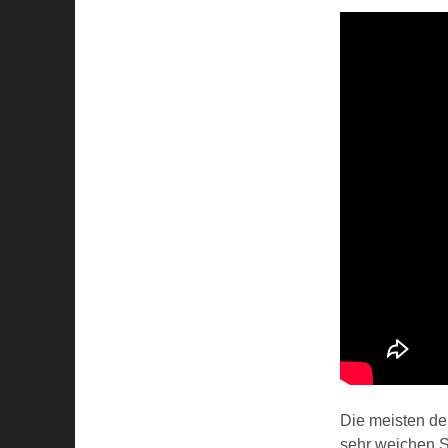
Die meisten de
sehr weichen Sa