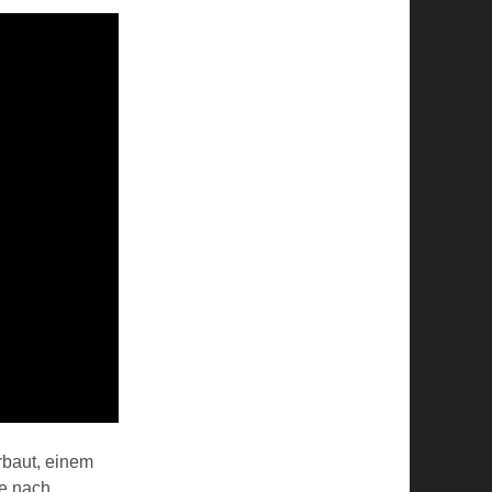
rbaut, einem
Je nach