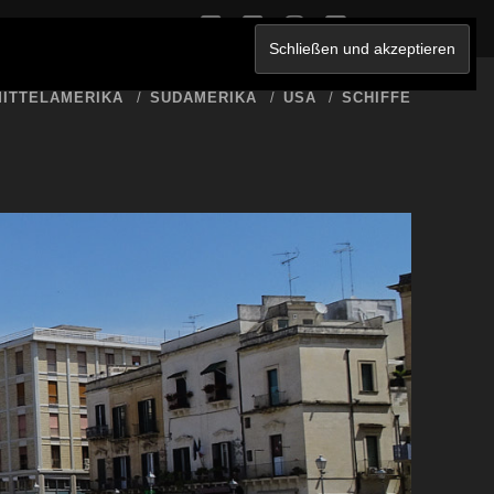
twitter
facebook
instagram
youtube
ERKLÄRUNG
ITTELAMERIKA
SÜDAMERIKA
USA
SCHIFFE