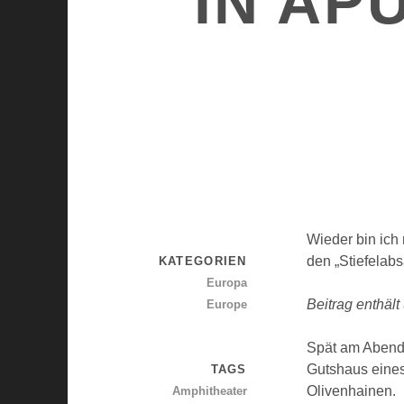
IN AP
Wieder bin ich
den „Stiefelabs
KATEGORIEN
Europa
Beitrag enthält
Europe
Spät am Abend
Gutshaus eines
TAGS
Olivenhainen.
Amphitheater