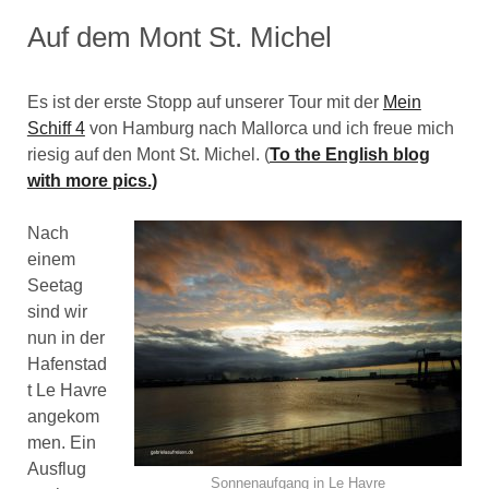
Auf dem Mont St. Michel
Es ist der erste Stopp auf unserer Tour mit der
Mein
Schiff 4
von Hamburg nach Mallorca und ich freue mich
riesig auf den Mont St. Michel. (
To the English blog
with more pics.)
Nach
einem
Seetag
sind wir
nun in der
Hafenstad
t Le Havre
angekom
men. Ein
Ausflug
Sonnenaufgang in Le Havre