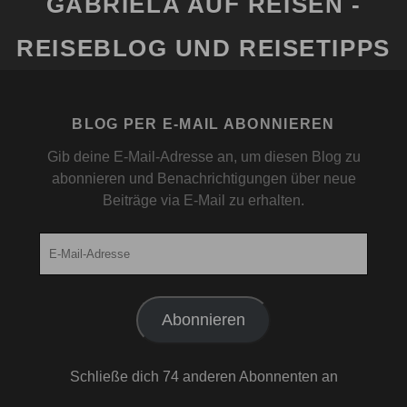
GABRIELA AUF REISEN -
REISEBLOG UND REISETIPPS
BLOG PER E-MAIL ABONNIEREN
Gib deine E-Mail-Adresse an, um diesen Blog zu
abonnieren und Benachrichtigungen über neue
Beiträge via E-Mail zu erhalten.
E-
Mail-
Adresse
Abonnieren
Schließe dich 74 anderen Abonnenten an