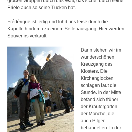
großen Gruppen durch das Watt, das sicher durch seine
Priele auch so seine Tücken hat.
Frédérique ist fertig und führt uns leise durch die
Kapelle hindurch zu einem Seitenausgang. Hier werden
Souvenirs verkauft.
Dann stehen wir im
wunderschönen
Kreuzgang des
Klosters. Die
Kirchenglocken
schlagen laut die
Stunde. In der Mitte
befand sich früher
der Kräutergarten
der Mönche, die
auch Pilger
behandelten. In der