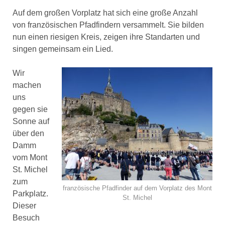
Auf dem großen Vorplatz hat sich eine große Anzahl
von französischen Pfadfindern versammelt. Sie bilden
nun einen riesigen Kreis, zeigen ihre Standarten und
singen gemeinsam ein Lied.
Wir
machen
uns
gegen sie
Sonne auf
über den
Damm
vom Mont
St. Michel
zum
französische Pfadfinder auf dem Vorplatz des Mont
Parkplatz.
St. Michel
Dieser
Besuch