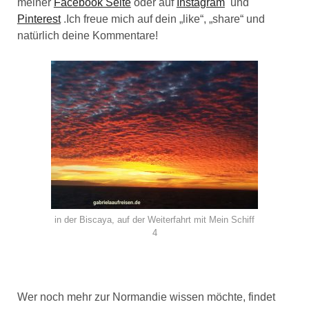
meiner
Facebook Seite
oder auf
Instagram
und
Pinterest
.Ich freue mich auf dein „like“, „share“ und
natürlich deine Kommentare!
in der Biscaya, auf der Weiterfahrt mit Mein Schiff
4
Wer noch mehr zur Normandie wissen möchte, findet