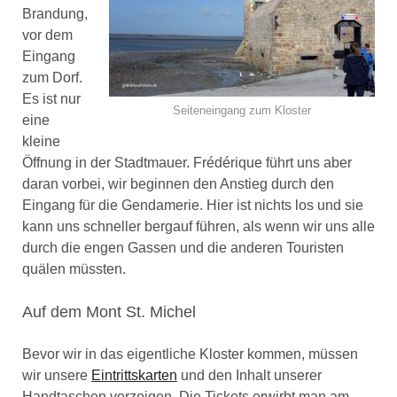
Brandung,
vor dem
Eingang
zum Dorf.
Es ist nur
Seiteneingang zum Kloster
eine
kleine
Öffnung in der Stadtmauer. Frédérique führt uns aber
daran vorbei, wir beginnen den Anstieg durch den
Eingang für die Gendamerie. Hier ist nichts los und sie
kann uns schneller bergauf führen, als wenn wir uns alle
durch die engen Gassen und die anderen Touristen
quälen müssten.
Auf dem Mont St. Michel
Bevor wir in das eigentliche Kloster kommen, müssen
wir unsere
Eintrittskarten
und den Inhalt unserer
Handtaschen vorzeigen. Die Tickets erwirbt man am