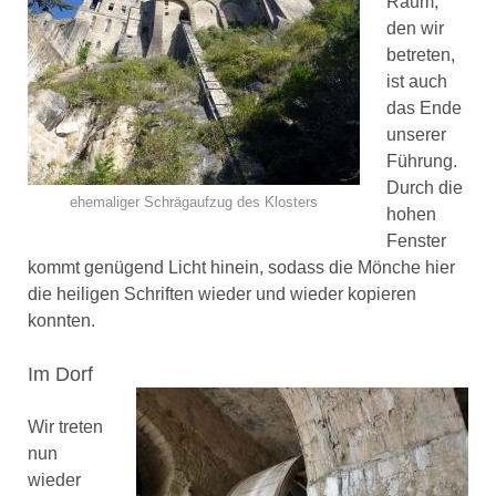
Raum,
den wir
betreten,
ist auch
das Ende
unserer
Führung.
Durch die
ehemaliger Schrägaufzug des Klosters
hohen
Fenster
kommt genügend Licht hinein, sodass die Mönche hier
die heiligen Schriften wieder und wieder kopieren
konnten.
Im Dorf
Wir treten
nun
wieder