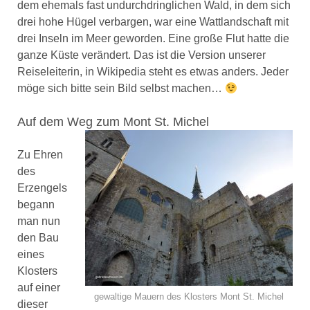
dem ehemals fast undurchdringlichen Wald, in dem sich
drei hohe Hügel verbargen, war eine Wattlandschaft mit
drei Inseln im Meer geworden. Eine große Flut hatte die
ganze Küste verändert. Das ist die Version unserer
Reiseleiterin, in Wikipedia steht es etwas anders. Jeder
möge sich bitte sein Bild selbst machen…
Auf dem Weg zum Mont St. Michel
Zu Ehren
des
Erzengels
begann
man nun
den Bau
eines
Klosters
auf einer
gewaltige Mauern des Klosters Mont St. Michel
dieser