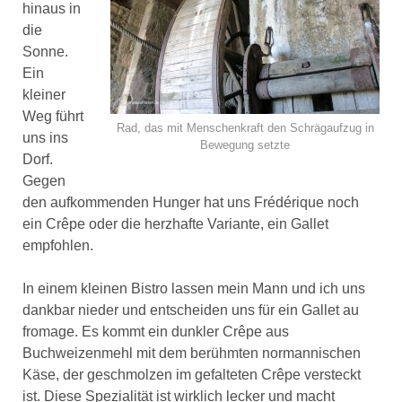
hinaus in
die
Sonne.
Ein
kleiner
Weg führt
Rad, das mit Menschenkraft den Schrägaufzug in
uns ins
Bewegung setzte
Dorf.
Gegen
den aufkommenden Hunger hat uns Frédérique noch
ein Crêpe oder die herzhafte Variante, ein Gallet
empfohlen.
In einem kleinen Bistro lassen mein Mann und ich uns
dankbar nieder und entscheiden uns für ein Gallet au
fromage. Es kommt ein dunkler Crêpe aus
Buchweizenmehl mit dem berühmten normannischen
Käse, der geschmolzen im gefalteten Crêpe versteckt
ist. Diese Spezialität ist wirklich lecker und macht