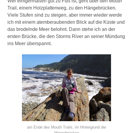
Wer einigermaßen gut zu Fuß ist, geht über den Mouth
Trail, einem Holzplattenweg, zu den Hängebrücken.
Viele Stufen sind zu steigen, aber immer wieder werde
ich mit einem atemberaubenden Blick auf die Küste und
das brodelnde Meer belohnt. Dann stehe ich an der
ersten Brücke, die den Storms River an seiner Mündung
ins Meer überspannt.
am Ende des Mouth Trails, im Hintergrund die
Hängebrücken