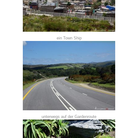
ein Town Ship
unterwegs auf der Gardenroute