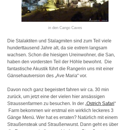
in den Cango Caves
Die Stalaktiten und Stalagmiten sind zum Teil viele
hunderttausend Jahre alt, da sie extrem langsam
wachsen. Schon die hiesigen Ureinwohner, die San,
haben den vordersten Teil der Höhle bewohnt. Die
fantastische Akustik führt die Rangerin uns mit einer
Gänsehautversion des „Ave Maria“ vor.
Davon noch ganz begeistert fahren wir ca. 30 min
zurück, um jetzt eine der vielen hier ansässigen
Straussenfarmen zu besuchen. In der „
Ostrich Safari
“
Farm bekommen wir erstmal ein wirklich leckeres 3
Gänge Menü. Wer hat es erraten? Natürlich mit einem
Straußensteak und Straußenwurst. Dann geht es über