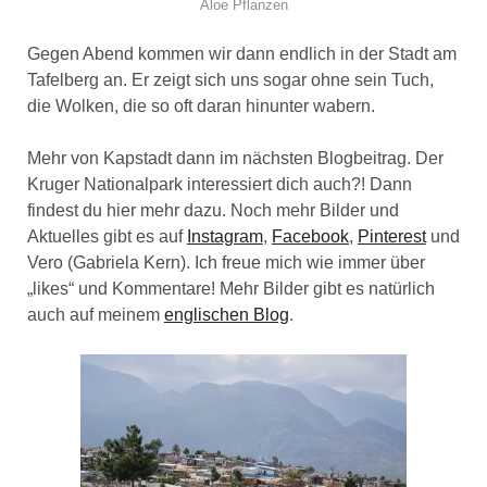
Aloe Pflanzen
Gegen Abend kommen wir dann endlich in der Stadt am
Tafelberg an. Er zeigt sich uns sogar ohne sein Tuch,
die Wolken, die so oft daran hinunter wabern.
Mehr von Kapstadt dann im nächsten Blogbeitrag. Der
Kruger Nationalpark interessiert dich auch?! Dann
findest du hier mehr dazu. Noch mehr Bilder und
Aktuelles gibt es auf
Instagram
,
Facebook
,
Pinterest
und
Vero (Gabriela Kern). Ich freue mich wie immer über
„likes“ und Kommentare! Mehr Bilder gibt es natürlich
auch auf meinem
englischen Blog
.