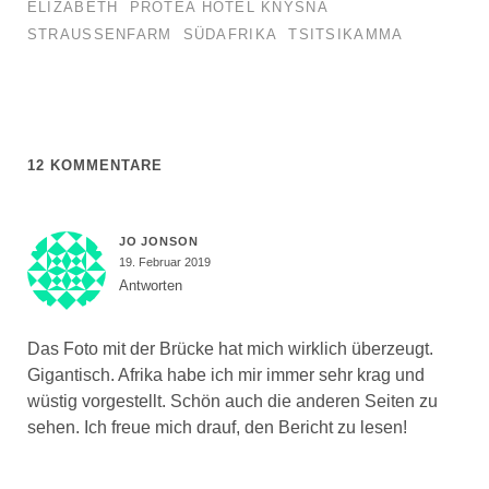
ELIZABETH
PROTEA HOTEL KNYSNA
STRAUSSENFARM
SÜDAFRIKA
TSITSIKAMMA
12 KOMMENTARE
JO JONSON
19. Februar 2019
Antworten
Das Foto mit der Brücke hat mich wirklich überzeugt.
Gigantisch. Afrika habe ich mir immer sehr krag und
wüstig vorgestellt. Schön auch die anderen Seiten zu
sehen. Ich freue mich drauf, den Bericht zu lesen!