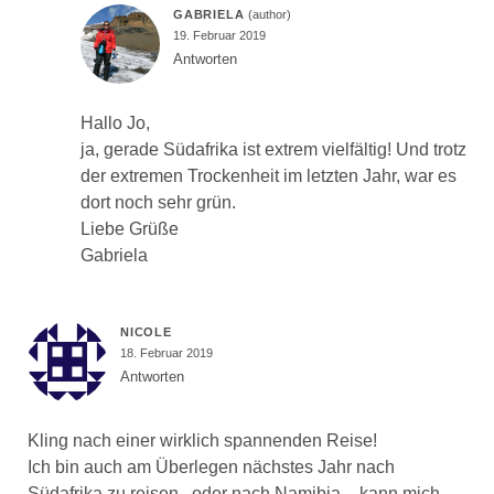
GABRIELA
19. Februar 2019
Antworten
Hallo Jo,
ja, gerade Südafrika ist extrem vielfältig! Und trotz
der extremen Trockenheit im letzten Jahr, war es
dort noch sehr grün.
Liebe Grüße
Gabriela
NICOLE
18. Februar 2019
Antworten
Kling nach einer wirklich spannenden Reise!
Ich bin auch am Überlegen nächstes Jahr nach
Südafrika zu reisen , oder nach Namibia – kann mich