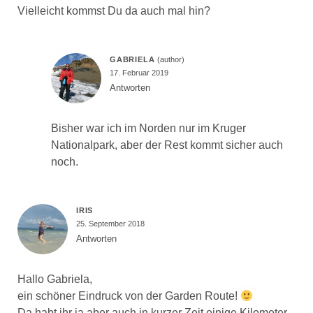
Vielleicht kommst Du da auch mal hin?
GABRIELA
17. Februar 2019
Antworten
Bisher war ich im Norden nur im Kruger
Nationalpark, aber der Rest kommt sicher auch
noch.
IRIS
25. September 2018
Antworten
Hallo Gabriela,
ein schöner Eindruck von der Garden Route!
Da habt ihr ja aber auch in kurzer Zeit einige Kilometer