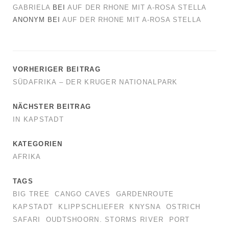
GABRIELA
BEI
AUF DER RHONE MIT A-ROSA STELLA
ANONYM
BEI
AUF DER RHONE MIT A-ROSA STELLA
VORHERIGER BEITRAG
SÜDAFRIKA – DER KRUGER NATIONALPARK
NÄCHSTER BEITRAG
IN KAPSTADT
KATEGORIEN
AFRIKA
TAGS
BIG TREE
CANGO CAVES
GARDENROUTE
KAPSTADT
KLIPPSCHLIEFER
KNYSNA
OSTRICH
SAFARI
OUDTSHOORN. STORMS RIVER
PORT