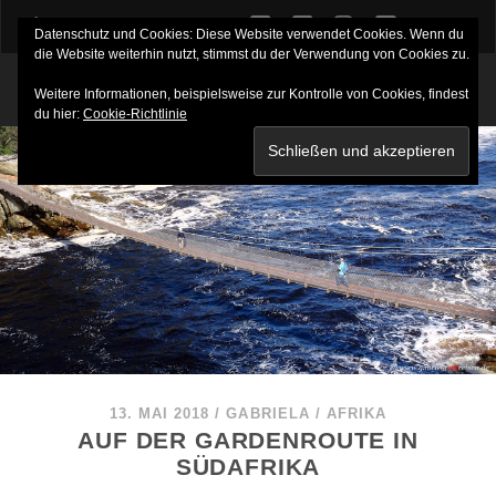
twitter
facebook
instagram
youtube
Datenschutz und Cookies: Diese Website verwendet Cookies. Wenn du
die Website weiterhin nutzt, stimmst du der Verwendung von Cookies zu.
Weitere Informationen, beispielsweise zur Kontrolle von Cookies, findest
du hier:
Cookie-Richtlinie
13. MAI 2018
/
GABRIELA
/
AFRIKA
AUF DER GARDENROUTE IN
SÜDAFRIKA