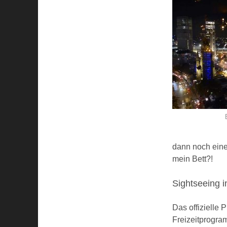
dann noch eine
mein Bett?!
Sightseeing i
Das offizielle
Freizeitprogra