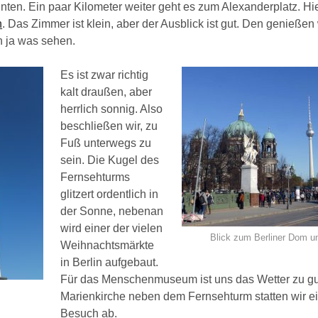
en. Ein paar Kilometer weiter geht es zum Alexanderplatz. Hie
n
. Das Zimmer ist klein, aber der Ausblick ist gut. Den genießen 
n ja was sehen.
Es ist zwar richtig
kalt draußen, aber
herrlich sonnig. Also
beschließen wir, zu
Fuß unterwegs zu
sein. Die Kugel des
Fernsehturms
glitzert ordentlich in
der Sonne, nebenan
wird einer der vielen
Blick zum Berliner Dom u
Weihnachtsmärkte
in Berlin aufgebaut.
Für das Menschenmuseum ist uns das Wetter zu gut
x
Marienkirche neben dem Fernsehturm statten wir e
Besuch ab.