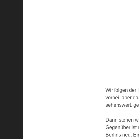
Wir folgen der 
vorbei, aber da
sehenswert, ge
Dann stehen wi
Gegenüber ist n
Berlins neu. E