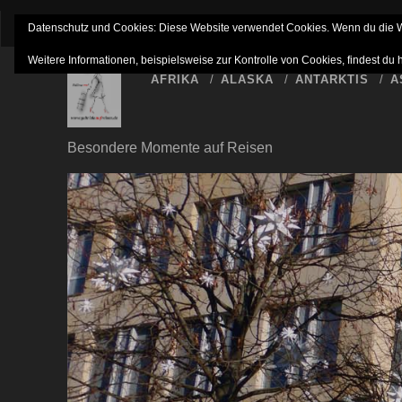
IMPRESSUM
NETTIQUETTE
HAFTUNGSAUSSC
Datenschutz und Cookies: Diese Website verwendet Cookies. Wenn du die We
Weitere Informationen, beispielsweise zur Kontrolle von Cookies, findest du 
AFRIKA
ALASKA
ANTARKTIS
A
Besondere Momente auf Reisen