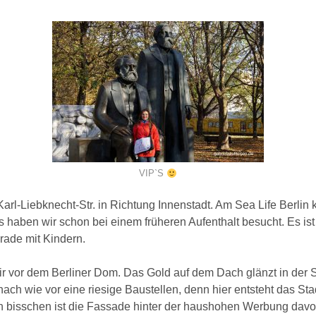
VIP`S
Karl-Liebknecht-Str. in Richtung Innenstadt. Am Sea Life Berli
s haben wir schon bei einem früheren Aufenthalt besucht. Es ist 
rade mit Kindern.
r vor dem Berliner Dom. Das Gold auf dem Dach glänzt in der 
ach wie vor eine riesige Baustellen, denn hier entsteht das St
in bisschen ist die Fassade hinter der haushohen Werbung davo