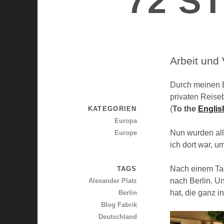
72 S
Arbeit und 
Durch meinen B
privaten Reise
(
To the
Englis
KATEGORIEN
Europa
Nun wurden all
Europe
ich dort war, u
Nach einem Ta
TAGS
nach Berlin. Un
Alexander Platz
hat, die ganz 
Berlin
Blog Fabrik
Deutschland