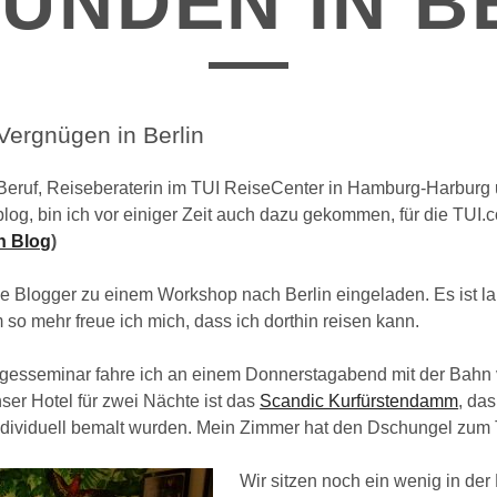
TUNDEN IN B
Vergnügen in Berlin
eruf, Reiseberaterin im TUI ReiseCenter in Hamburg-Harburg
blog, bin ich vor einiger Zeit auch dazu gekommen, für die TUI.
h Blog
)
e Blogger zu einem Workshop nach Berlin eingeladen. Es ist la
m so mehr freue ich mich, dass ich dorthin reisen kann.
gesseminar fahre ich an einem Donnerstagabend mit der Bah
ser Hotel für zwei Nächte ist das
Scandic Kurfürstendamm
, da
individuell bemalt wurden. Mein Zimmer hat den Dschungel zum
Wir sitzen noch ein wenig in d