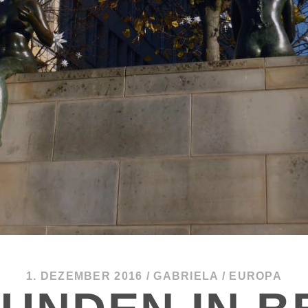
1. DEZEMBER 2016
/
GABRIELA
/
EUROPA