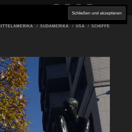
twitter
facebook
instagram
youtube
ERKLÄRUNG
ITTELAMERIKA
SÜDAMERIKA
USA
SCHIFFE