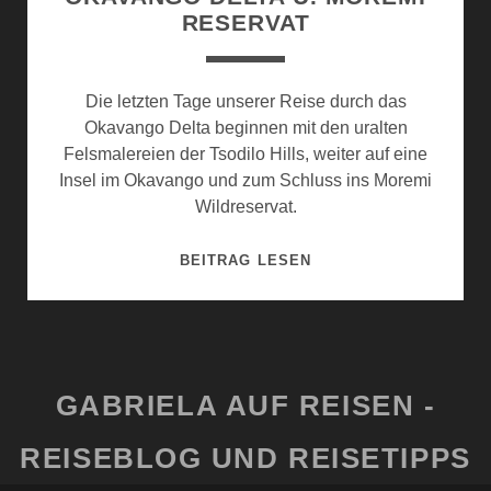
RESERVAT
Die letzten Tage unserer Reise durch das
Okavango Delta beginnen mit den uralten
Felsmalereien der Tsodilo Hills, weiter auf eine
Insel im Okavango und zum Schluss ins Moremi
Wildreservat.
OKAVANGO
BEITRAG LESEN
DELTA
U.
MOREMI
RESERVAT
GABRIELA AUF REISEN -
REISEBLOG UND REISETIPPS