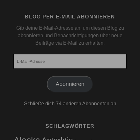
BLOG PER E-MAIL ABONNIEREN
Gib deine E-Mail-Adresse an, um diesen Blog zu
abonnieren und Benachrichtigungen über neue
Beiträge via E-Mail zu erhalten.
E-
Mail-
Adresse
Abonnieren
Schließe dich 74 anderen Abonnenten an
SCHLAGWÖRTER