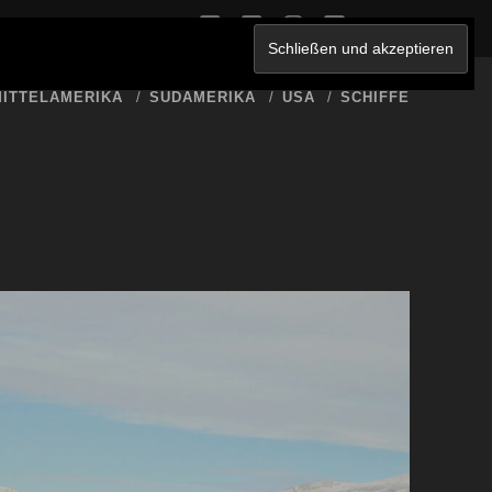
twitter
facebook
instagram
youtube
ERKLÄRUNG
ITTELAMERIKA
SÜDAMERIKA
USA
SCHIFFE