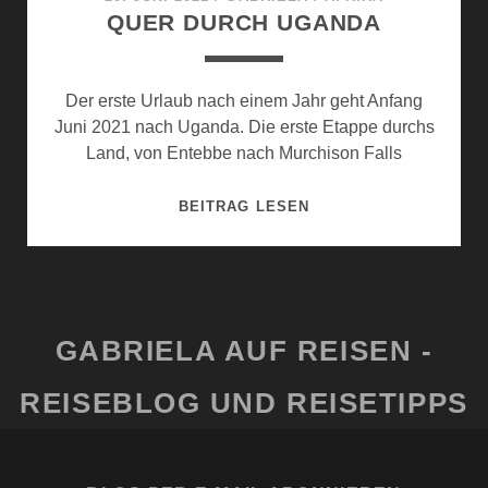
QUER DURCH UGANDA
Der erste Urlaub nach einem Jahr geht Anfang
Juni 2021 nach Uganda. Die erste Etappe durchs
Land, von Entebbe nach Murchison Falls
QUER
BEITRAG LESEN
DURCH
UGANDA
GABRIELA AUF REISEN -
REISEBLOG UND REISETIPPS