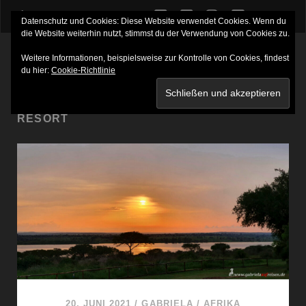
twitter
facebook
instagram
youtube
Datenschutz und Cookies: Diese Website verwendet Cookies. Wenn du
die Website weiterhin nutzt, stimmst du der Verwendung von Cookies zu.
Weitere Informationen, beispielsweise zur Kontrolle von Cookies, findest
du hier:
Cookie-Richtlinie
SCHLAGWORT:
LAKE VICTORIA SERENA
RESORT
20. JUNI 2021
/
GABRIELA
/
AFRIKA