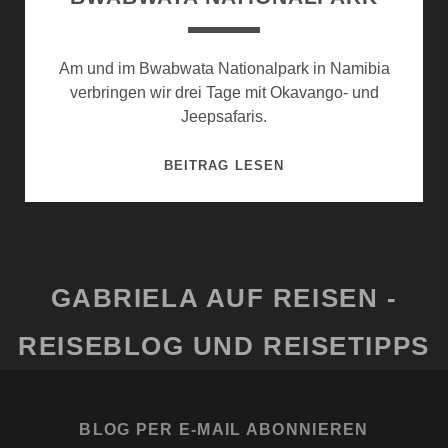
Am und im Bwabwata Nationalpark in Namibia
verbringen wir drei Tage mit Okavango- und
Jeepsafaris.
BWABWATA
BEITRAG LESEN
NATIONALPARK
GABRIELA AUF REISEN -
REISEBLOG UND REISETIPPS
BLOG PER E-MAIL ABONNIEREN