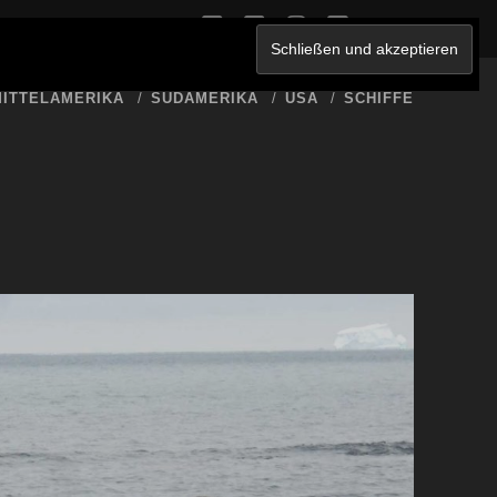
twitter
facebook
instagram
youtube
ERKLÄRUNG
ITTELAMERIKA
SÜDAMERIKA
USA
SCHIFFE