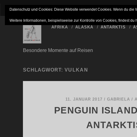
IMPRESSUM
NETTIQUETTE
HAFTUNGSAUSSC
Datenschutz und Cookies: Diese Website verwendet Cookies. Wenn du die We
Weitere Informationen, beispielsweise zur Kontrolle von Cookies, findest du 
AFRIKA
ALASKA
ANTARKTIS
A
Besondere Momente auf Reisen
SCHLAGWORT:
VULKAN
11. JANUAR 2017
/
GABRIELA
/
PENGUIN ISLAND
ANTARKTI