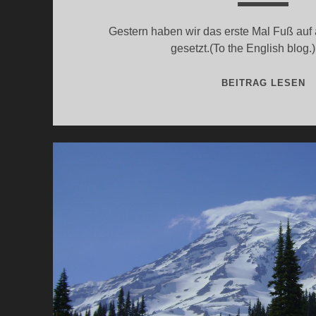
Gestern haben wir das erste Mal Fuß auf
gesetzt.(To the English blog.
P
BEITRAG LESEN
I
IN
D
A