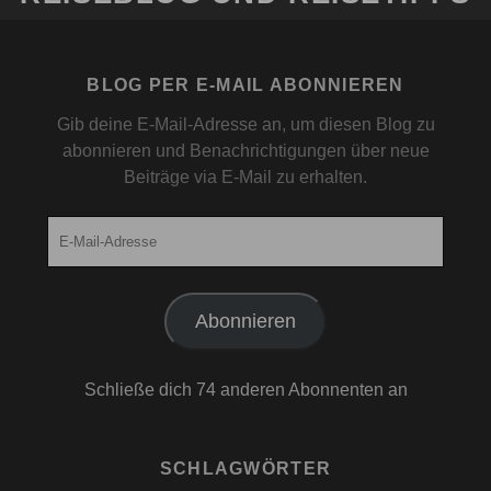
BLOG PER E-MAIL ABONNIEREN
Gib deine E-Mail-Adresse an, um diesen Blog zu
abonnieren und Benachrichtigungen über neue
Beiträge via E-Mail zu erhalten.
E-
Mail-
Adresse
Abonnieren
Schließe dich 74 anderen Abonnenten an
SCHLAGWÖRTER