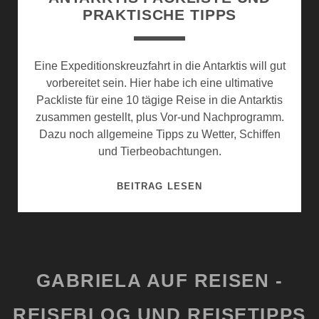
PRAKTISCHE TIPPS
Eine Expeditionskreuzfahrt in die Antarktis will gut
vorbereitet sein. Hier habe ich eine ultimative
Packliste für eine 10 tägige Reise in die Antarktis
zusammen gestellt, plus Vor-und Nachprogramm.
Dazu noch allgemeine Tipps zu Wetter, Schiffen
und Tierbeobachtungen.
ANTARKTIS
BEITRAG LESEN
PACKLISTE
UND
PRAKTISCHE
TIPPS
GABRIELA AUF REISEN -
REISEBLOG UND REISETIPPS