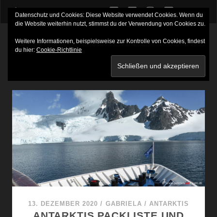
twitter
facebook
instagram
youtube
Datenschutz und Cookies: Diese Website verwendet Cookies. Wenn du
die Website weiterhin nutzt, stimmst du der Verwendung von Cookies zu.
Weitere Informationen, beispielsweise zur Kontrolle von Cookies, findest
du hier:
Cookie-Richtlinie
SCHLAGWORT:
VORPROGRAMM ANTARKTIS
13. DEZEMBER 2020
/
GABRIELA
/
ANTARKTIS
ANTARKTIS PACKLISTE UND