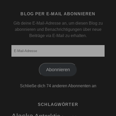
BLOG PER E-MAIL ABONNIEREN
Gib deine E-Mail-Adresse an, um diesen Blog zu
abonnieren und Benachrichtigungen über neue
Beiträge via E-Mail zu erhalten.
E-
Mail-
Adresse
Abonnieren
Schließe dich 74 anderen Abonnenten an
SCHLAGWÖRTER