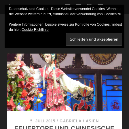
twitter
facebook
instagram
youtube
Datenschutz und Cookies: Diese Website verwendet Cookies. Wenn du
die Website weiterhin nutzt, stimmst du der Verwendung von Cookies zu.
Weitere Informationen, beispielsweise zur Kontrolle von Cookies, findest
du hier:
Cookie-Richtlinie
SCHLAGWORT:
TEEHAUS
5. JULI 2015
/
GABRIELA
/
ASIEN
FEUERTOPF UND CHINESISCHE