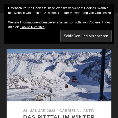
twitter
facebook
instagram
youtube
Datenschutz und Cookies: Diese Website verwendet Cookies. Wenn du
die Website weiterhin nutzt, stimmst du der Verwendung von Cookies zu.
Weitere Informationen, beispielsweise zur Kontrolle von Cookies, findest
du hier:
Cookie-Richtlinie
SCHLAGWORT:
STEINBOCKZENTRUM TIROL
29. JANUAR 2023
/
GABRIELA
/
AKTIV
DAS PITZTAL IM WINTER