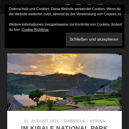
twitter
facebook
instagram
youtube
Datenschutz und Cookies: Diese Website verwendet Cookies. Wenn du
die Website weiterhin nutzt, stimmst du der Verwendung von Cookies zu.
Weitere Informationen, beispielsweise zur Kontrolle von Cookies, findest
du hier:
Cookie-Richtlinie
SCHLAGWORT:
SCHAMANE
13. AUGUST 2021
/
GABRIELA
/
AFRIKA
IM KIBALE NATIONAL PARK