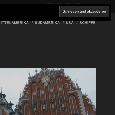
twitter
facebook
instagram
youtube
ERKLÄRUNG
ITTELAMERIKA
SÜDAMERIKA
USA
SCHIFFE