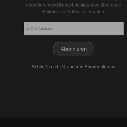
abonnieren und Benachrichtigungen über neue
Beiträge via E-Mail zu erhalten.
E-
Mail-
Adresse
Abonnieren
Schließe dich 74 anderen Abonnenten an