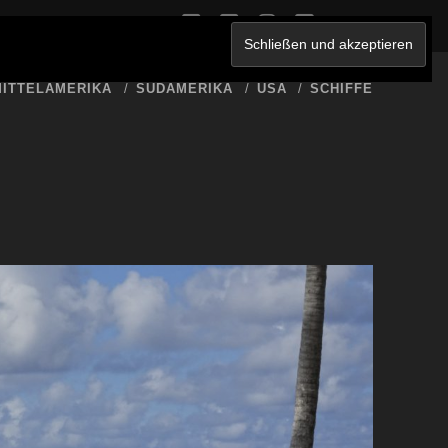
twitter
facebook
instagram
youtube
ERKLÄRUNG
ITTELAMERIKA
SÜDAMERIKA
USA
SCHIFFE