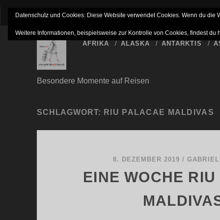
IMPRESSUM
NETTIQUETTE
HAFTUNGSAUSSC
Datenschutz und Cookies: Diese Website verwendet Cookies. Wenn du die We
Weitere Informationen, beispielsweise zur Kontrolle von Cookies, findest du 
AFRIKA
ALASKA
ANTARKTIS
A
Besondere Momente auf Reisen
SCHLAGWORT:
RIU PALACAE MALDIVAS
8. DEZEMBER 2019
/
GABRIEL
EINE WOCHE RIU
MALDIVA