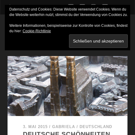
twitter
facebook
instagram
youtube
Datenschutz und Cookies: Diese Website verwendet Cookies. Wenn du
die Website weiterhin nutzt, stimmst du der Verwendung von Cookies zu.
Weitere Informationen, beispielsweise zur Kontrolle von Cookies, findest
du hier:
Cookie-Richtlinie
SCHLAGWORT:
PLÄTZE
3. MAI 2015
/
GABRIELA
/
DEUTSCHLAND
DEUTSCHE SCHÖNHEITEN,