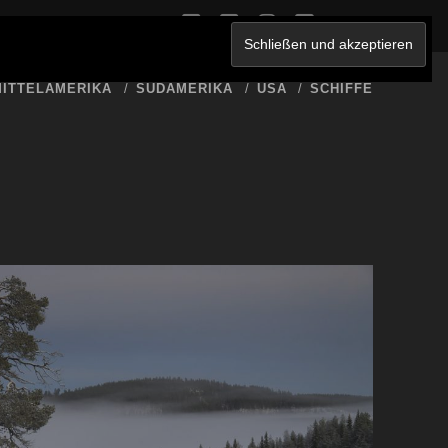
twitter
facebook
instagram
youtube
ERKLÄRUNG
ITTELAMERIKA
SÜDAMERIKA
USA
SCHIFFE