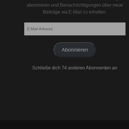
abonnieren und Benachrichtigungen über neue
Beiträge via E-Mail zu erhalten.
E-
Mail-
Adresse
Abonnieren
Schließe dich 74 anderen Abonnenten an