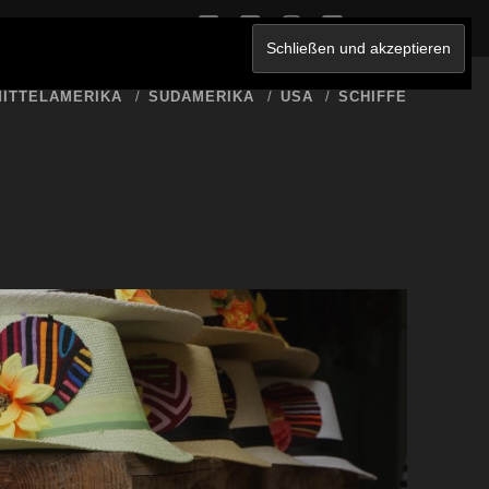
twitter
facebook
instagram
youtube
ERKLÄRUNG
ITTELAMERIKA
SÜDAMERIKA
USA
SCHIFFE