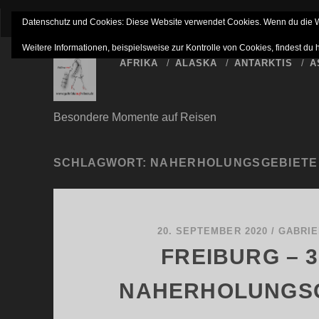
IMPRESSUM
NETTIQUETTE
HAFTUNGSAUSSC
Datenschutz und Cookies: Diese Website verwendet Cookies. Wenn du die We
Weitere Informationen, beispielsweise zur Kontrolle von Cookies, findest du 
AFRIKA
ALASKA
ANTARKTIS
A
Besondere Momente auf Reisen
SCHLAGWORT:
NAHERHOLUNGSGEBIETE
20. SEPTEMBER 2020
/
GABRIE
FREIBURG – 3
NAHERHOLUNGS