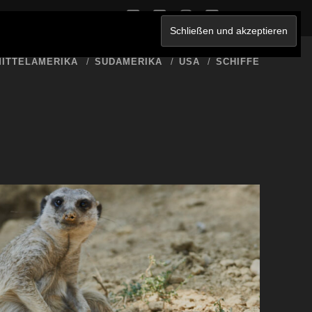
twitter
facebook
instagram
youtube
ERKLÄRUNG
ITTELAMERIKA
SÜDAMERIKA
USA
SCHIFFE