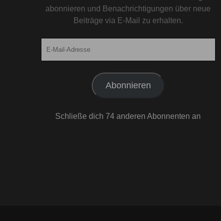
abonnieren und Benachrichtigungen über neue
Beiträge via E-Mail zu erhalten.
E-
Mail-
Adresse
Abonnieren
Schließe dich 74 anderen Abonnenten an