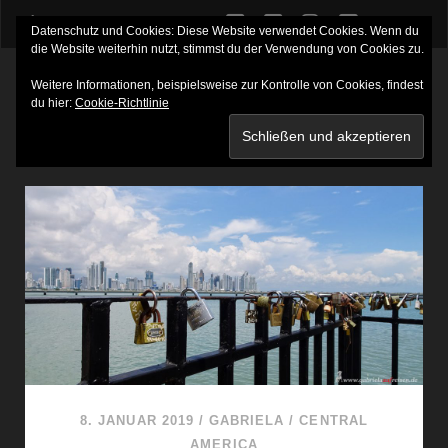
twitter
facebook
instagram
youtube
Datenschutz und Cookies: Diese Website verwendet Cookies. Wenn du
die Website weiterhin nutzt, stimmst du der Verwendung von Cookies zu.
Weitere Informationen, beispielsweise zur Kontrolle von Cookies, findest
du hier:
Cookie-Richtlinie
SCHLAGWORT:
MUSEUM RAFAEL NUNEZ
8. JANUAR 2019
/
GABRIELA
/
CENTRAL
AMERICA