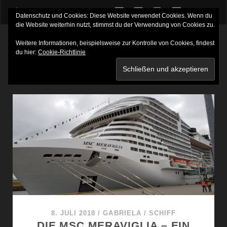
twitter
facebook
instagram
youtube
Datenschutz und Cookies: Diese Website verwendet Cookies. Wenn du
die Website weiterhin nutzt, stimmst du der Verwendung von Cookies zu.
Weitere Informationen, beispielsweise zur Kontrolle von Cookies, findest
du hier:
Cookie-Richtlinie
SCHLAGWORT:
MSC MERAVIGLIA
8. JULI 2018
/
GABRIELA
/
SCHIFF
DIE MSC MERAVIGLIA – EIN