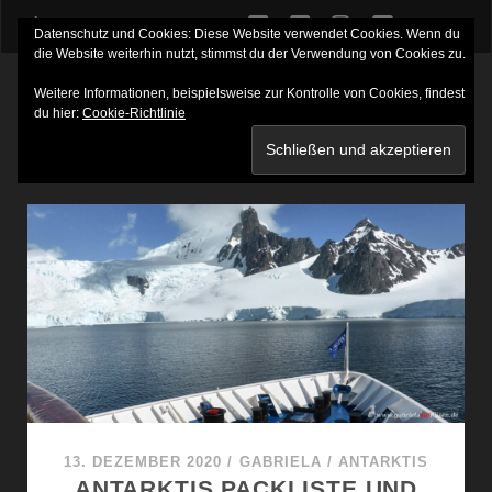
twitter
facebook
instagram
youtube
Datenschutz und Cookies: Diese Website verwendet Cookies. Wenn du
die Website weiterhin nutzt, stimmst du der Verwendung von Cookies zu.
Weitere Informationen, beispielsweise zur Kontrolle von Cookies, findest
du hier:
Cookie-Richtlinie
SCHLAGWORT:
MS SEA SPIRIT
13. DEZEMBER 2020
/
GABRIELA
/
ANTARKTIS
ANTARKTIS PACKLISTE UND