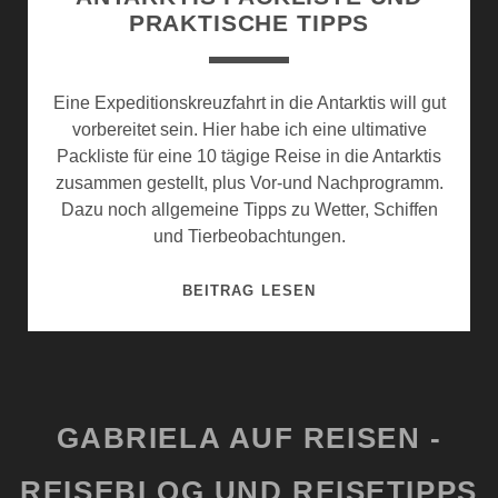
PRAKTISCHE TIPPS
Eine Expeditionskreuzfahrt in die Antarktis will gut
vorbereitet sein. Hier habe ich eine ultimative
Packliste für eine 10 tägige Reise in die Antarktis
zusammen gestellt, plus Vor-und Nachprogramm.
Dazu noch allgemeine Tipps zu Wetter, Schiffen
und Tierbeobachtungen.
ANTARKTIS
BEITRAG LESEN
PACKLISTE
UND
PRAKTISCHE
TIPPS
GABRIELA AUF REISEN -
REISEBLOG UND REISETIPPS