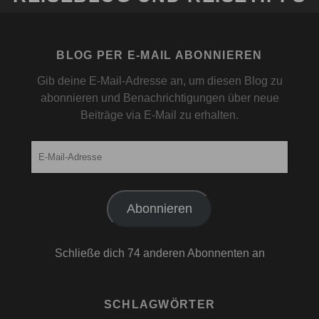
BLOG PER E-MAIL ABONNIEREN
Gib deine E-Mail-Adresse an, um diesen Blog zu
abonnieren und Benachrichtigungen über neue
Beiträge via E-Mail zu erhalten.
E-
Mail-
Adresse
Abonnieren
Schließe dich 74 anderen Abonnenten an
SCHLAGWÖRTER