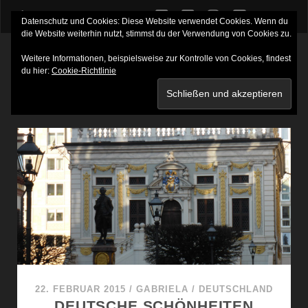
twitter
facebook
instagram
youtube
Datenschutz und Cookies: Diese Website verwendet Cookies. Wenn du
die Website weiterhin nutzt, stimmst du der Verwendung von Cookies zu.
Weitere Informationen, beispielsweise zur Kontrolle von Cookies, findest
du hier:
Cookie-Richtlinie
SCHLAGWORT:
LEIPZIG
22. FEBRUAR 2015
/
GABRIELA
/
DEUTSCHLAND
DEUTSCHE SCHÖNHEITEN