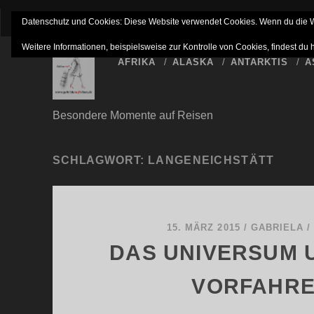
IMPRESSUM
NETTIQUETTE
HAFTUNGSAUSSC
Datenschutz und Cookies: Diese Website verwendet Cookies. Wenn du die We
Weitere Informationen, beispielsweise zur Kontrolle von Cookies, findest du 
AFRIKA
ALASKA
ANTARKTIS
A
Besondere Momente auf Reisen
SCHLAGWORT:
LANGENEICHSTÄTT
15. MÄRZ 2015
/
GABRIELA
DAS UNIVERSUM 
VORFAHR