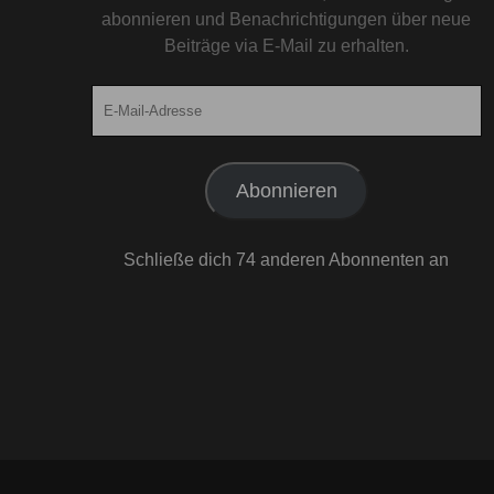
abonnieren und Benachrichtigungen über neue
Beiträge via E-Mail zu erhalten.
E-
Mail-
Adresse
Abonnieren
Schließe dich 74 anderen Abonnenten an