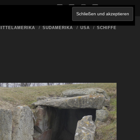
twitter
facebook
instagram
youtube
ERKLÄRUNG
ITTELAMERIKA
SÜDAMERIKA
USA
SCHIFFE