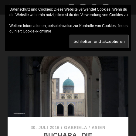
twitter
facebook
instagram
youtube
Datenschutz und Cookies: Diese Website verwendet Cookies. Wenn du
die Website weiterhin nutzt, stimmst du der Verwendung von Cookies zu.
Weitere Informationen, beispielsweise zur Kontrolle von Cookies, findest
du hier:
Cookie-Richtlinie
SCHLAGWORT:
KALON MOSCHEE
30. JULI 2016
/
GABRIELA
/
ASIEN
BUCHARA, DIE