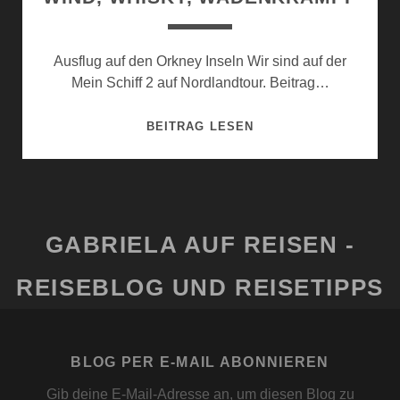
Ausflug auf den Orkney Inseln Wir sind auf der
Mein Schiff 2 auf Nordlandtour. Beitrag…
WIND,
BEITRAG LESEN
WHISKY,
WADENKRAMPF
GABRIELA AUF REISEN -
REISEBLOG UND REISETIPPS
BLOG PER E-MAIL ABONNIEREN
Gib deine E-Mail-Adresse an, um diesen Blog zu