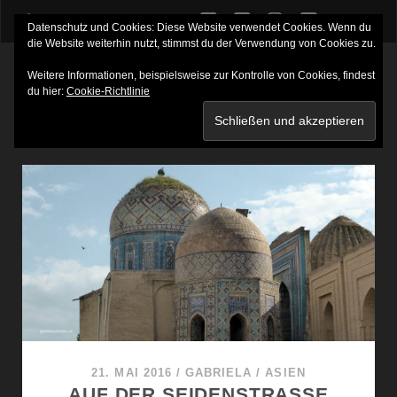
twitter
facebook
instagram
youtube
Datenschutz und Cookies: Diese Website verwendet Cookies. Wenn du
die Website weiterhin nutzt, stimmst du der Verwendung von Cookies zu.
Weitere Informationen, beispielsweise zur Kontrolle von Cookies, findest
du hier:
Cookie-Richtlinie
SCHLAGWORT:
HUNGERSTEPPE
21. MAI 2016
/
GABRIELA
/
ASIEN
AUF DER SEIDENSTRASSE D