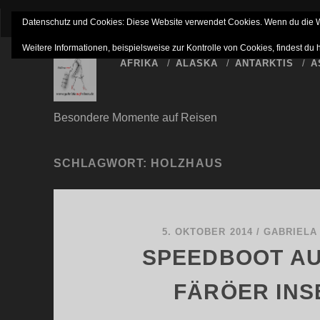
IMPRESSUM
NETTIQUETTE
HAFTUNGSAUSSC
Datenschutz und Cookies: Diese Website verwendet Cookies. Wenn du die We
Weitere Informationen, beispielsweise zur Kontrolle von Cookies, findest du 
AFRIKA
ALASKA
ANTARKTIS
A
Besondere Momente auf Reisen
SCHLAGWORT:
HOLZHAUS
5. OKTOBER 2014
/
GABRIELA
SPEEDBOOT AU
FÄRÖER INS