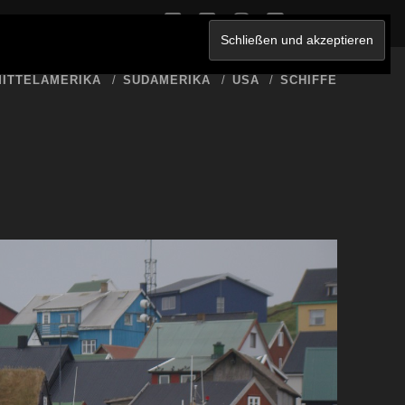
twitter
facebook
instagram
youtube
ERKLÄRUNG
ITTELAMERIKA
SÜDAMERIKA
USA
SCHIFFE