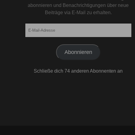
abonnieren und Benachrichtigungen über neue
Beiträge via E-Mail zu erhalten.
E-
Mail-
Adresse
Abonnieren
Schließe dich 74 anderen Abonnenten an