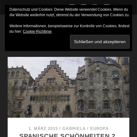
twitter
facebook
instagram
youtube
Datenschutz und Cookies: Diese Website verwendet Cookies. Wenn du
die Website weiterhin nutzt, stimmst du der Verwendung von Cookies zu.
Weitere Informationen, beispielsweise zur Kontrolle von Cookies, findest
du hier:
Cookie-Richtlinie
SCHLAGWORT:
GRUPOTEL GRAVINA
1. MÄRZ 2015
/
GABRIELA
/
EUROPA
SPANISCHE SCHÖNHEITEN 2.