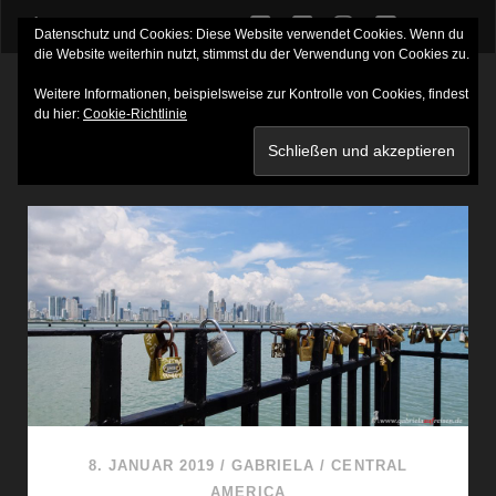
twitter
facebook
instagram
youtube
Datenschutz und Cookies: Diese Website verwendet Cookies. Wenn du
die Website weiterhin nutzt, stimmst du der Verwendung von Cookies zu.
Weitere Informationen, beispielsweise zur Kontrolle von Cookies, findest
du hier:
Cookie-Richtlinie
SCHLAGWORT:
CARTAGENA
8. JANUAR 2019
/
GABRIELA
/
CENTRAL
AMERICA