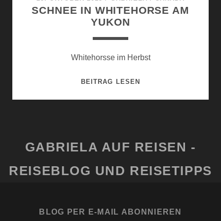
SCHNEE IN WHITEHORSE AM
YUKON
Whitehorsse im Herbst
SCHNEE
BEITRAG LESEN
IN
WHITEHORSE
AM
YUKON
GABRIELA AUF REISEN -
REISEBLOG UND REISETIPPS
BLOG PER E-MAIL ABONNIEREN