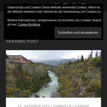
twitter
facebook
instagram
youtube
Datenschutz und Cookies: Diese Website verwendet Cookies. Wenn du
die Website weiterhin nutzt, stimmst du der Verwendung von Cookies zu.
Weitere Informationen, beispielsweise zur Kontrolle von Cookies, findest
du hier:
Cookie-Richtlinie
SCHLAGWORT:
CARIBOU CROSSING
TRADING POST
25. OKTOBER 2015
/
GABRIELA
/
CANADA