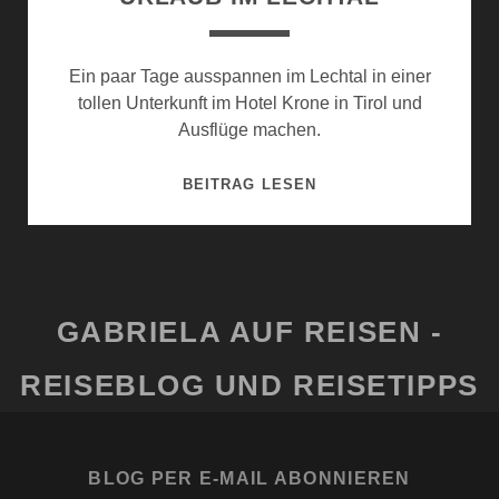
Ein paar Tage ausspannen im Lechtal in einer
tollen Unterkunft im Hotel Krone in Tirol und
Ausflüge machen.
URLAUB
BEITRAG LESEN
IM
LECHTAL
GABRIELA AUF REISEN -
REISEBLOG UND REISETIPPS
BLOG PER E-MAIL ABONNIEREN