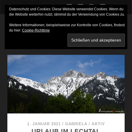
twitter
facebook
instagram
youtube
Datenschutz und Cookies: Diese Website verwendet Cookies. Wenn du
die Website weiterhin nutzt, stimmst du der Verwendung von Cookies zu.
Weitere Informationen, beispielsweise zur Kontrolle von Cookies, findest
du hier:
Cookie-Richtlinie
SCHLAGWORT:
AKTIV CARD
1. JANUAR 2021
/
GABRIELA
/
AKTIV
URLAUB IM LECHTAL