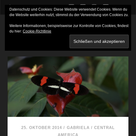
twitter
facebook
instagram
youtube
Datenschutz und Cookies: Diese Website verwendet Cookies. Wenn du
die Website weiterhin nutzt, stimmst du der Verwendung von Cookies zu.
Weitere Informationen, beispielsweise zur Kontrolle von Cookies, findest
du hier:
Cookie-Richtlinie
SCHLAGWORT:
AGUTI
25. OKTOBER 2014
/
GABRIELA
/
CENTRAL
AMERICA