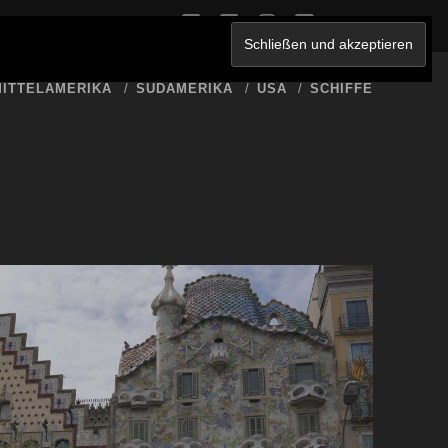
twitter
facebook
instagram
youtube
ERKLÄRUNG
ITTELAMERIKA
SÜDAMERIKA
USA
SCHIFFE