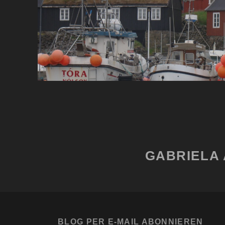
SEITENNUMMERIERUN
DER
BEITRÄGE
GABRIELA 
BLOG PER E-MAIL ABONNIEREN