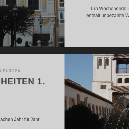
Ein Wochenende in
enthält unbezahlte 
/
EUROPA
HEITEN 1.
achen Jahr für Jahr