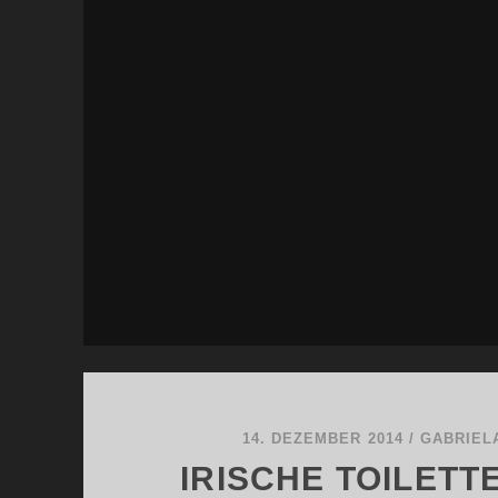
14. DEZEMBER 2014
/
GABRIEL
IRISCHE TOILET