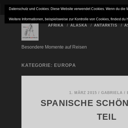
IMPRESSUM
NETTIQUETTE
HAFTUNGSAUSSC
Datenschutz und Cookies: Diese Website verwendet Cookies. Wenn du die We
Weitere Informationen, beispielsweise zur Kontrolle von Cookies, findest du 
AFRIKA
ALASKA
ANTARKTIS
A
Besondere Momente auf Reisen
KATEGORIE:
EUROPA
1. MÄRZ 2015
/
GABRIELA
/
SPANISCHE SCHÖN
TEIL