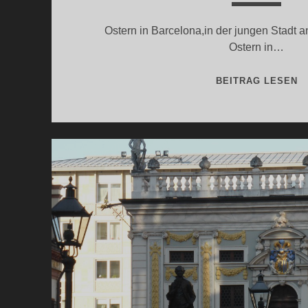
Ostern in Barcelona,in der jungen Stadt 
Ostern in…
S
BEITRAG LESEN
S
2.
T