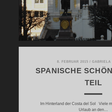
8. FEBRUAR 2015
/
GABRIELA
SPANISCHE SCHÖN
TEIL
Im Hinterland der Costa del Sol Viele m
Urlaub an den…