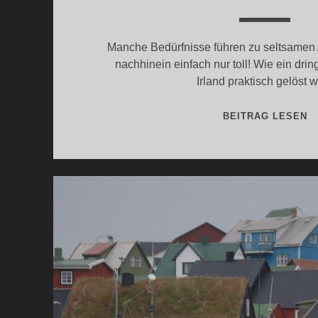
Manche Bedürfnisse führen zu seltsamen 
nachhinein einfach nur toll! Wie ein dri
Irland praktisch gelöst w
I
BEITRAG LESEN
T