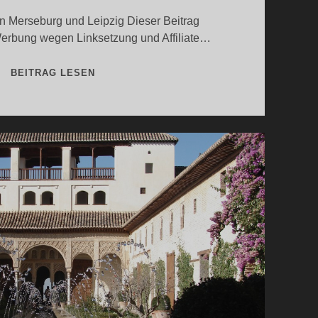
 Merseburg und Leipzig Dieser Beitrag
Werbung wegen Linksetzung und Affiliate…
DEUTSCHE
BEITRAG LESEN
SCHÖNHEITEN
1.TEIL:
LEIPZIG,
MERSEBURG